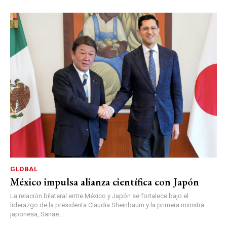
GLOBAL
México impulsa alianza científica con Japón
La relación bilateral entre México y Japón se fortalece bajo el
liderazgo de la presidenta Claudia Sheinbaum y la primera ministra
japonesa, Sanae...