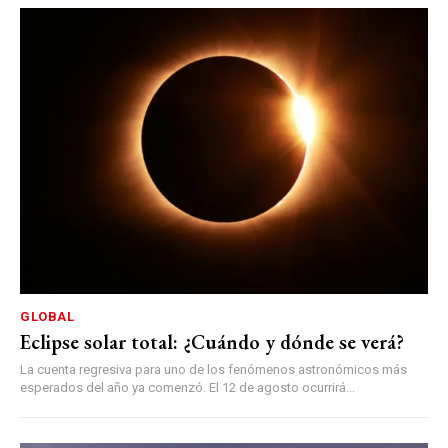
GLOBAL
Eclipse solar total: ¿Cuándo y dónde se verá?
La cuenta regresiva para uno de los fenómenos astronómicos más
esperados del año ya comenzó. El 12 de agosto ocurrirá...