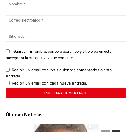
No
Co
ele
Sit
we
Guardar mi nombre, correo electrónico y sitio web en este
navegador la próxima vez que comente.
Recibir un email con los siguientes comentarios a esta
entrada.
Recibir un email con cada nueva entrada.
Últimas Noticias: