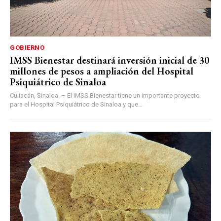
GOBIERNO
IMSS Bienestar destinará inversión inicial de 30
millones de pesos a ampliación del Hospital
Psiquiátrico de Sinaloa
Culiacán, Sinaloa. – El IMSS Bienestar tiene un importante proyecto
para el Hospital Psiquiátrico de Sinaloa y que...