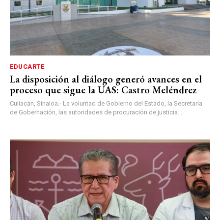
EDUCARTE
La disposición al diálogo generó avances en el
proceso que sigue la UAS: Castro Meléndrez
Culiacán, Sinaloa.- La voluntad de Gobierno del Estado, la Secretaría
de Gobernación, las autoridades de procuración de justicia...