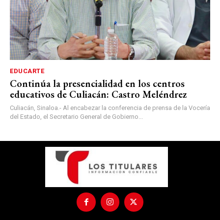
EDUCARTE
Continúa la presencialidad en los centros
educativos de Culiacán: Castro Meléndrez
Culiacán, Sinaloa.- Al encabezar la conferencia de prensa de la Vocería
del Estado, el Secretario General de Gobierno...