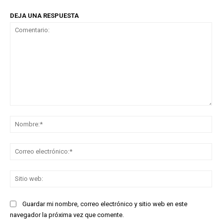
DEJA UNA RESPUESTA
Comentario:
No
Co
ele
Sit
we
Guardar mi nombre, correo electrónico y sitio web en este
navegador la próxima vez que comente.