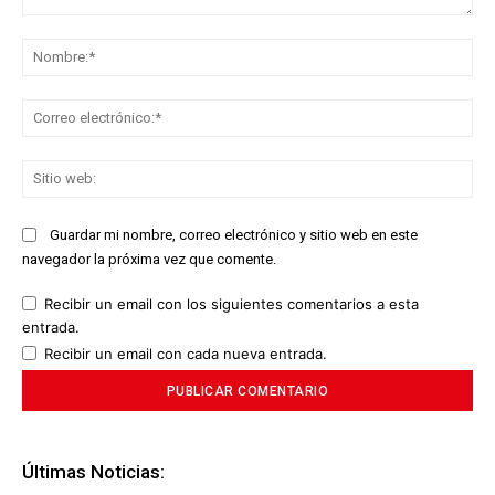
Comentario:
No
Co
ele
Sit
we
Guardar mi nombre, correo electrónico y sitio web en este
navegador la próxima vez que comente.
Recibir un email con los siguientes comentarios a esta
entrada.
Recibir un email con cada nueva entrada.
Últimas Noticias: