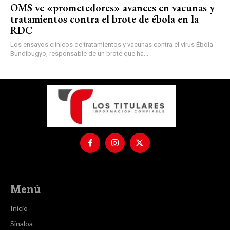
OMS ve «prometedores» avances en vacunas y
tratamientos contra el brote de ébola en la
RDC
Los ensayos clínicos de tratamientos y vacunas contra el virus Ébola
Bundibugyo, responsable de un brote que ha...
Menú
Inicio
Sinaloa