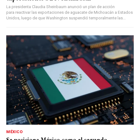
La presidenta Claudia Sheinbaum anunció un plan de acción
para reactivar las exportaciones de aguacate de Michoacán a Estados
Unidos, luego de que Washington suspendió temporalmente las...
MÉXICO
Se posiciona México como el segundo