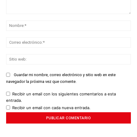
Comentario:
No
Co
ele
Sit
we
Guardar mi nombre, correo electrónico y sitio web en este
navegador la próxima vez que comente.
Recibir un email con los siguientes comentarios a esta
entrada.
Recibir un email con cada nueva entrada.