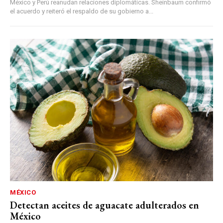
México y Perú reanudan relaciones diplomáticas. Sheinbaum confirmó
el acuerdo y reiteró el respaldo de su gobierno a...
MÉXICO
Detectan aceites de aguacate adulterados en
México