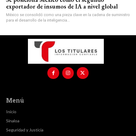
exportador de insumos de IA a nivel global
México se consolidó como una pieza clave en la cadena de suministro
para el desarrollo de la inteligencia...
Menú
Inicio
Sinaloa
Seguridad y Justicia