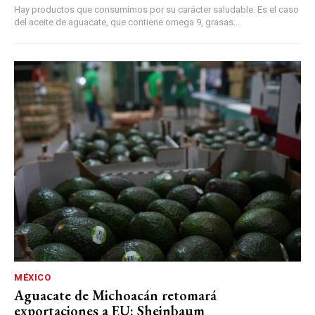
Hay productos que consumimos por su carácter saludable. Es el caso
del aceite de aguacate, que contiene omega 9, grasas...
MÉXICO
Aguacate de Michoacán retomará
exportaciones a EU: Sheinbaum