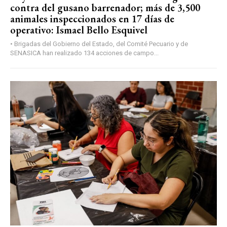
contra del gusano barrenador; más de 3,500
animales inspeccionados en 17 días de
operativo: Ismael Bello Esquivel
• Brigadas del Gobierno del Estado, del Comité Pecuario y de
SENASICA han realizado 134 acciones de campo...