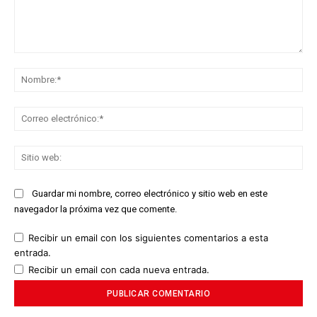
Comentario:
No
Co
ele
Sit
we
Guardar mi nombre, correo electrónico y sitio web en este
navegador la próxima vez que comente.
Recibir un email con los siguientes comentarios a esta
entrada.
Recibir un email con cada nueva entrada.