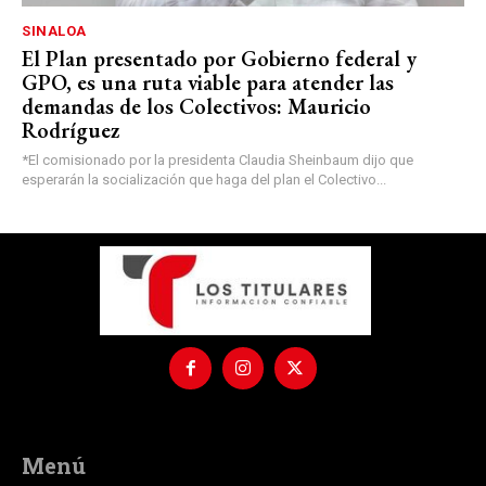
SINALOA
El Plan presentado por Gobierno federal y
GPO, es una ruta viable para atender las
demandas de los Colectivos: Mauricio
Rodríguez
*El comisionado por la presidenta Claudia Sheinbaum dijo que
esperarán la socialización que haga del plan el Colectivo...
Menú