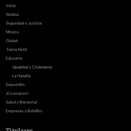
Inicio
Sinaloa
Seguridad y Justicia
México
Global
Tierra fértil
Educarte
Igualdad y Ciudadanía
La Hazaña
DeporHits
¡Escenarios!
Salud y Bienestar
Empresas y Bolsillos
Titulares