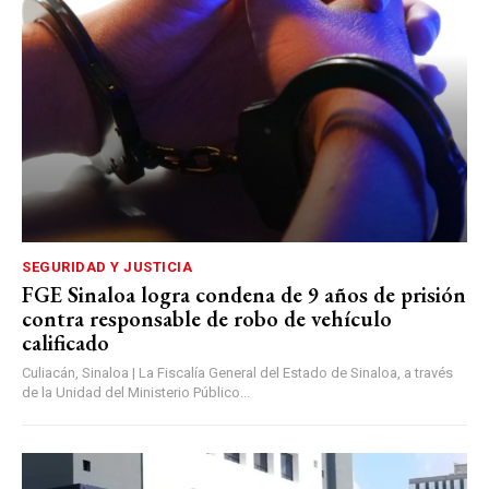
SEGURIDAD Y JUSTICIA
FGE Sinaloa logra condena de 9 años de prisión
contra responsable de robo de vehículo
calificado
Culiacán, Sinaloa | La Fiscalía General del Estado de Sinaloa, a través
de la Unidad del Ministerio Público...