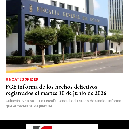
UNCATEGORIZED
FGE informa de los hechos delictivos
registrados el martes 30 de junio de 2026
Culiacán, Sinaloa. – La Fiscalía General del Estado de Sinaloa informa
que el martes 30 de junio se...