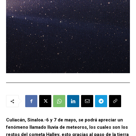
Culiacán, Sinaloa.-6 y 7 de mayo, se podrá apreciar un
fenómeno llamado lluvia de meteoros, los cuales son los
restos del cometa Halley, esto gracias al paso de la tierra