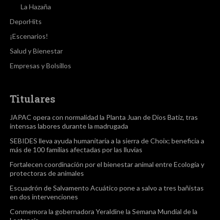
La Hazaña
DeporHits
¡Escenarios!
Salud y Bienestar
Empresas y Bolsillos
Titulares
JAPAC opera con normalidad la Planta Juan de Dios Batiz, tras
intensas labores durante la madrugada
SEBIDES lleva ayuda humanitaria a la sierra de Choix; beneficia a
más de 100 familias afectadas por las lluvias
Fortalecen coordinación por el bienestar animal entre Ecología y
protectoras de animales
Escuadrón de Salvamento Acuático pone a salvo a tres bañistas
en dos intervenciones
Conmemora la gobernadora Yeraldine la Semana Mundial de la