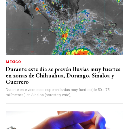
MÉXICO
Durante este día se prevén lluvias muy fuertes
en zonas de Chihuahua, Durango, Sinaloa y
Guerrero
Durante este viernes se esperan lluvias muy fuertes (de 50 a 75
milímetros ) en Sinaloa (noreste y este),...