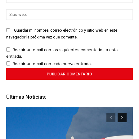
ele
Sit
we
Guardar mi nombre, correo electrónico y sitio web en este
navegador la próxima vez que comente.
Recibir un email con los siguientes comentarios a esta
entrada.
Recibir un email con cada nueva entrada.
Últimas Noticias: