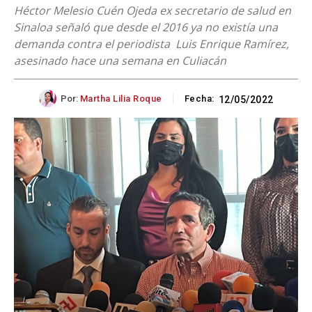
Héctor Melesio Cuén Ojeda ex secretario de salud en
Sinaloa señaló que desde el 2016 ya no existía una
demanda contra el periodista Luis Enrique Ramírez,
asesinado hace una semana en Culiacán
Por:
Martha Lilia Roque
Fecha:
12/05/2022