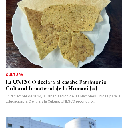
CULTURA
La UNESCO declara al casabe Patrimonio
Cultural Inmaterial de la Humanidad
En diciembre de 2024, la Organización de las Naciones Unidas para la
Educación, la Ciencia y la Cultura, UNESCO reconoció...