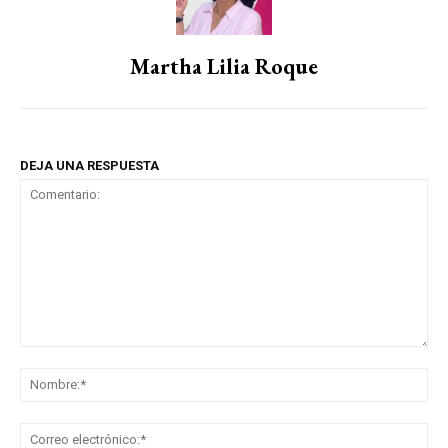
Martha Lilia Roque
DEJA UNA RESPUESTA
Comentario:
No
Co