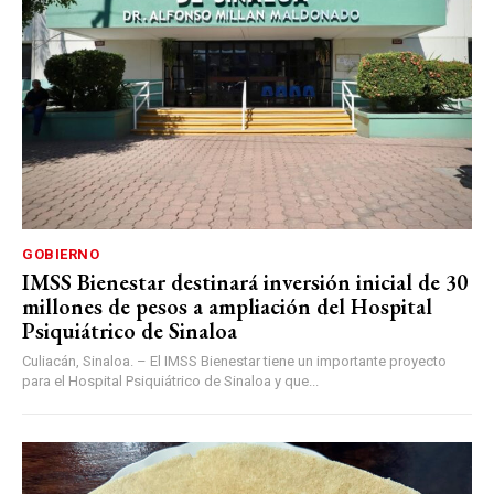
GOBIERNO
IMSS Bienestar destinará inversión inicial de 30
millones de pesos a ampliación del Hospital
Psiquiátrico de Sinaloa
Culiacán, Sinaloa. – El IMSS Bienestar tiene un importante proyecto
para el Hospital Psiquiátrico de Sinaloa y que...