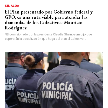
SINALOA
El Plan presentado por Gobierno federal y
GPO, es una ruta viable para atender las
demandas de los Colectivos: Mauricio
Rodríguez
*El comisionado por la presidenta Claudia Sheinbaum dijo que
esperarán la socialización que haga del plan el Colectivo...