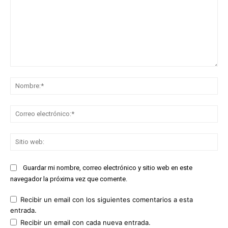
Comentario:
No
Co
ele
Sit
we
Guardar mi nombre, correo electrónico y sitio web en este
navegador la próxima vez que comente.
Recibir un email con los siguientes comentarios a esta
entrada.
Recibir un email con cada nueva entrada.