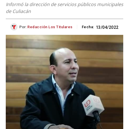
Informó la dirección de servicios públicos municipales
de Culiacán
Por:
Redacción Los Titulares
Fecha:
13/04/2022