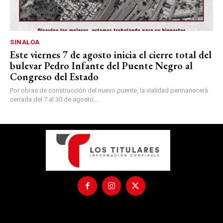
SINALOA
Este viernes 7 de agosto inicia el cierre total del
bulevar Pedro Infante del Puente Negro al
Congreso del Estado
Por obras de construcción del nuevo puente, la vialidad permanecerá
cerrada del 7 al 30 de agosto...