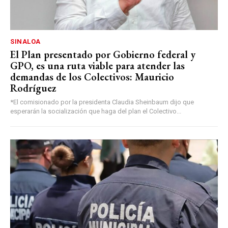
SINALOA
El Plan presentado por Gobierno federal y
GPO, es una ruta viable para atender las
demandas de los Colectivos: Mauricio
Rodríguez
*El comisionado por la presidenta Claudia Sheinbaum dijo que
esperarán la socialización que haga del plan el Colectivo...