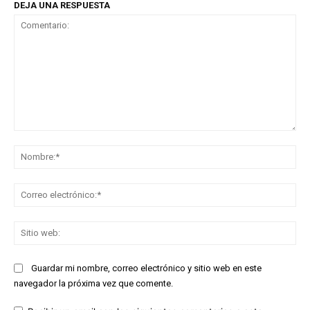
DEJA UNA RESPUESTA
Comentario:
No
Co
ele
Sit
we
Guardar mi nombre, correo electrónico y sitio web en este
navegador la próxima vez que comente.