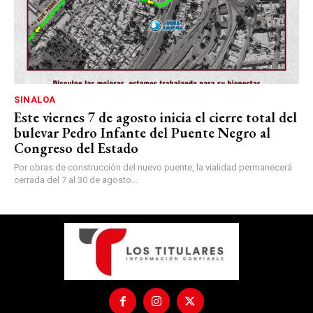
SINALOA
Este viernes 7 de agosto inicia el cierre total del
bulevar Pedro Infante del Puente Negro al
Congreso del Estado
Por obras de construcción del nuevo puente, la vialidad permanecerá
cerrada del 7 al 30 de agosto...