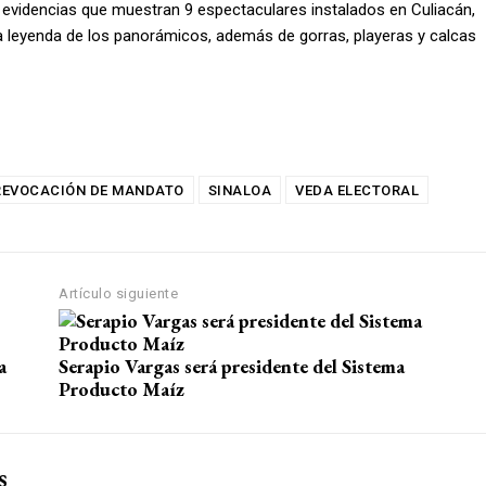
 evidencias que muestran 9 espectaculares instalados en Culiacán,
a leyenda de los panorámicos, además de gorras, playeras y calcas
REVOCACIÓN DE MANDATO
SINALOA
VEDA ELECTORAL
Artículo siguiente
a
Serapio Vargas será presidente del Sistema
Producto Maíz
s