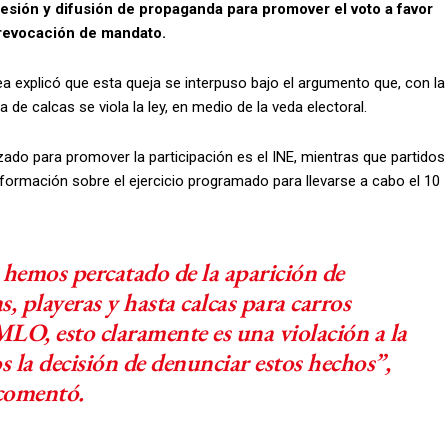
esión y difusión de propaganda para promover el voto a favor
revocación de mandato.
a explicó que esta queja se interpuso bajo el argumento que, con la
 de calcas se viola la ley, en medio de la veda electoral.
izado para promover la participación es el INE, mientras que partidos
nformación sobre el ejercicio programado para llevarse a cabo el 10
 hemos percatado de la aparición de
s, playeras y hasta calcas para carros
LO, esto claramente es una violación a la
s la decisión de denunciar estos hechos”,
comentó.