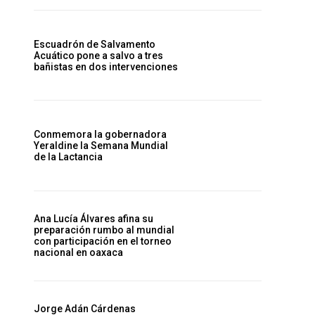
Escuadrón de Salvamento
Acuático pone a salvo a tres
bañistas en dos intervenciones
Conmemora la gobernadora
Yeraldine la Semana Mundial
de la Lactancia
Ana Lucía Álvares afina su
preparación rumbo al mundial
con participación en el torneo
nacional en oaxaca
Jorge Adán Cárdenas