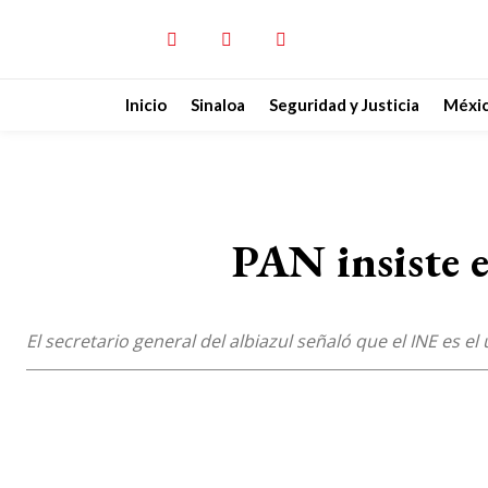
Inicio
Sinaloa
Seguridad y Justicia
Méxi
PAN insiste
El secretario general del albiazul señaló que el INE es el