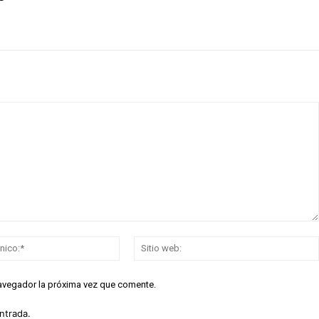
Correo
electrónico:*
navegador la próxima vez que comente.
ntrada.