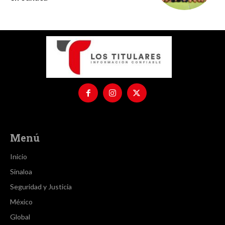
Menú
Inicio
Sinaloa
Seguridad y Justicia
México
Global