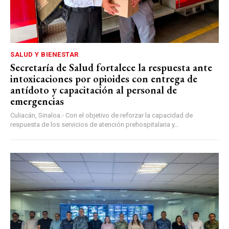
SALUD Y BIENESTAR
Secretaría de Salud fortalece la respuesta ante
intoxicaciones por opioides con entrega de
antídoto y capacitación al personal de
emergencias
Culiacán, Sinaloa.- Con el objetivo de reforzar la capacidad de
respuesta de los servicios de atención prehospitalaria y...