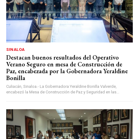
SINALOA
Destacan buenos resultados del Operativo
Verano Seguro en mesa de Construcción de
Paz, encabezada por la Gobernadora Yeraldine
Bonilla
Culiacán, Sinaloa.- La Gobernadora Yeraldine Bonilla Valverde,
encabezó la Mesa de Construcción de Paz y Seguridad en las...