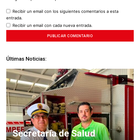
Recibir un email con los siguientes comentarios a esta
entrada.
Recibir un email con cada nueva entrada.
Últimas Noticias:
Secretaría de Salud