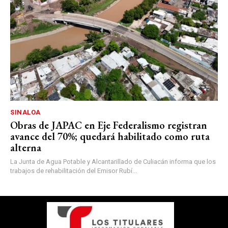
SINALOA
Obras de JAPAC en Eje Federalismo registran
avance del 70%; quedará habilitado como ruta
alterna
La Junta de Agua Potable y Alcantarillado de Culiacán informa que los
trabajos de rehabilitación del Emisor Rubí...