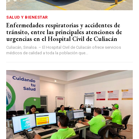
SALUD Y BIENESTAR
Enfermedades respiratorias y accidentes de
tránsito, entre las principales atenciones de
urgencias en el Hospital Civil de Culiacán
Culiacán, Sinaloa. – El Hospital Civil de Culiacán ofrece servicios
médicos de calidad a toda la población que...