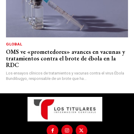
GLOBAL
OMS ve «prometedores» avances en vacunas y
tratamientos contra el brote de ébola en la
RDC
Los ensayos clínicos de tratamientos y vacunas contra el virus Ébola
Bundibugyo, responsable de un brote que ha...