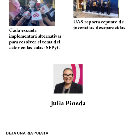
p
k
UAS reporta repunte de
jovencitas desaparecidas
Cada escuela
implementará alternativas
para resolver el tema del
calor en las aulas: SEPyC
Julia Pineda
DEJA UNA RESPUESTA