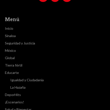
Menú
Inicio
Sinaloa
Seguridad y Justicia
México
Global
Tierra fértil
Educarte
Igualdad y Ciudadanía
La Hazaña
DeporHits
¡Escenarios!
Salud y Bienestar