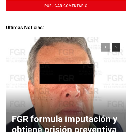
Últimas Noticias:
FGR formula imputación y
obtiene prisión preventiva