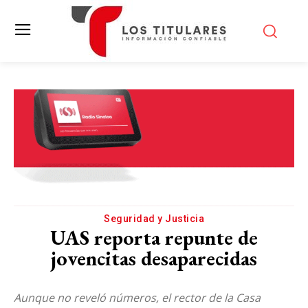
Seguridad y Justicia
UAS reporta repunte de
jovencitas desaparecidas
Aunque no reveló números, el rector de la Casa