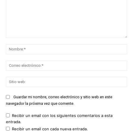
Comentario:
No
Co
ele
Sit
we
Guardar mi nombre, correo electrónico y sitio web en este
navegador la próxima vez que comente.
Recibir un email con los siguientes comentarios a esta
entrada.
Recibir un email con cada nueva entrada.