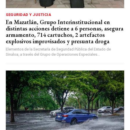
SEGURIDAD Y JUSTICIA
En Mazatlán, Grupo Interinstitucional en
distintas acciones detiene a 6 personas, asegura
armamento, 714 cartuchos, 2 artefactos
explosivos improvisados y presunta droga
Elementos de la Secretaría de Seguridad Pública del Estado de
Sinaloa, a través del Grupo de Operaciones Especiales...