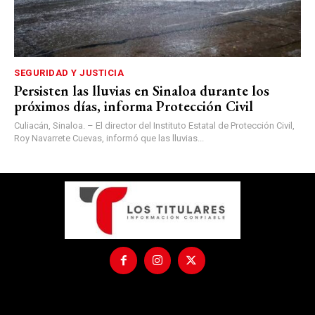
SEGURIDAD Y JUSTICIA
Persisten las lluvias en Sinaloa durante los
próximos días, informa Protección Civil
Culiacán, Sinaloa. – El director del Instituto Estatal de Protección Civil,
Roy Navarrete Cuevas, informó que las lluvias...