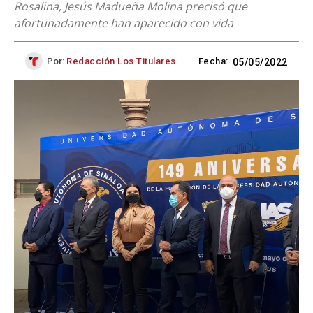
Rosalina, Jesús Madueña Molina precisó que
afortunadamente han aparecido con vida
Por:
Redacción Los Titulares
Fecha:
05/05/2022