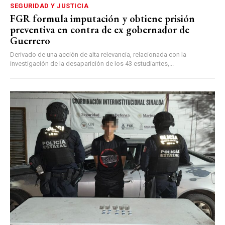
SEGURIDAD Y JUSTICIA
FGR formula imputación y obtiene prisión
preventiva en contra de ex gobernador de
Guerrero
Derivado de una acción de alta relevancia, relacionada con la
investigación de la desaparición de los 43 estudiantes,...