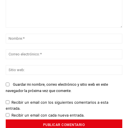
Comentario:
No
Co
ele
Sit
we
Guardar mi nombre, correo electrónico y sitio web en este
navegador la próxima vez que comente.
Recibir un email con los siguientes comentarios a esta
entrada.
Recibir un email con cada nueva entrada.