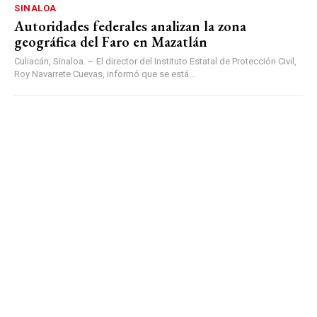
SINALOA
Autoridades federales analizan la zona
geográfica del Faro en Mazatlán
Culiacán, Sinaloa. – El director del Instituto Estatal de Protección Civil,
Roy Navarrete Cuevas, informó que se está...