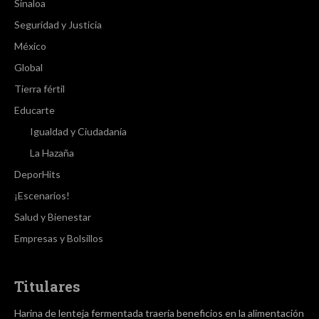
Sinaloa
Seguridad y Justicia
México
Global
Tierra fértil
Educarte
Igualdad y Ciudadanía
La Hazaña
DeporHits
¡Escenarios!
Salud y Bienestar
Empresas y Bolsillos
Titulares
Harina de lenteja fermentada traería beneficios en la alimentación