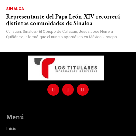
SINALOA
Representante del Papa León XIV recorrerá
distintas comunidades de Sinaloa
Culiacán, Sinaloa.- El Obispo de Culiacán, Jesús José Herrera
Quiñónez, informó que el nuncio apostólico en México, Joseph...
Menú
Inicio