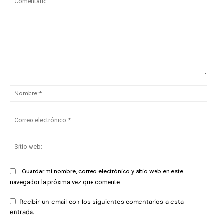
Comentario:
No
Co
ele
Sit
we
Guardar mi nombre, correo electrónico y sitio web en este
navegador la próxima vez que comente.
Recibir un email con los siguientes comentarios a esta
entrada.