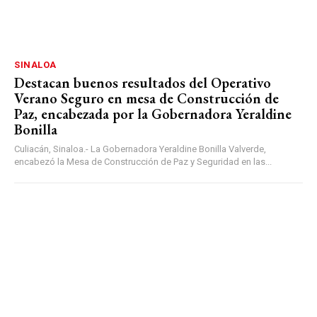
SINALOA
Destacan buenos resultados del Operativo
Verano Seguro en mesa de Construcción de
Paz, encabezada por la Gobernadora Yeraldine
Bonilla
Culiacán, Sinaloa.- La Gobernadora Yeraldine Bonilla Valverde,
encabezó la Mesa de Construcción de Paz y Seguridad en las...