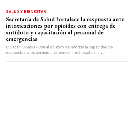
SALUD Y BIENESTAR
Secretaría de Salud fortalece la respuesta ante
intoxicaciones por opioides con entrega de
antídoto y capacitación al personal de
emergencias
Culiacán, Sinaloa.- Con el objetivo de reforzar la capacidad de
respuesta de los servicios de atención prehospitalaria y...