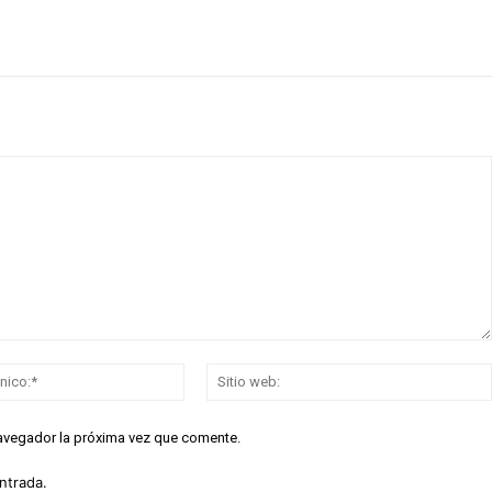
Correo
electrónico:*
navegador la próxima vez que comente.
ntrada.