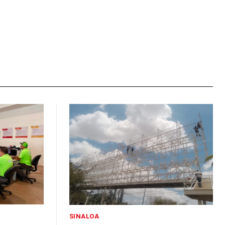
SINALOA