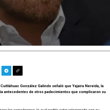
a Cuitláhuac González Galindo señaló que Yajaira Nereida, la
enía antecedentes de otros padecimientos que complicaron su