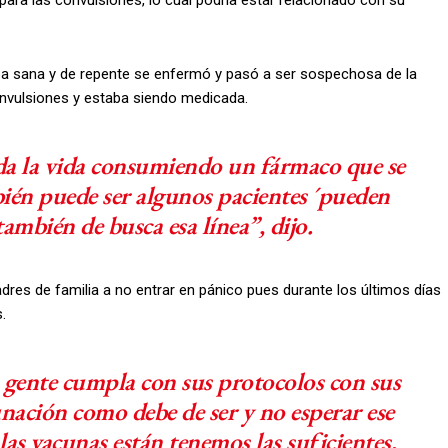
ara las convulsiones, lo cual podría estar relacionado con su
ba sana y de repente se enfermó y pasó a ser sospechosa de la
onvulsiones y estaba siendo medicada.
oda la vida consumiendo un fármaco que se
bién puede ser algunos pacientes ´pueden
también de busca esa línea”, dijo.
dres de familia a no entrar en pánico pues durante los últimos días
.
 gente cumpla con sus protocolos con sus
unación como debe de ser y no esperar ese
 las vacunas están tenemos las suficientes,