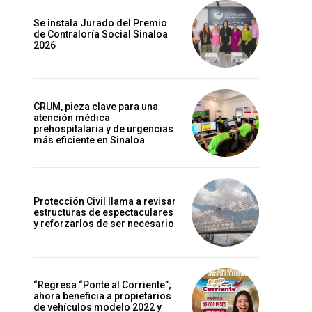
Se instala Jurado del Premio
de Contraloría Social Sinaloa
2026
CRUM, pieza clave para una
atención médica
prehospitalaria y de urgencias
más eficiente en Sinaloa
Protección Civil llama a revisar
estructuras de espectaculares
y reforzarlos de ser necesario
“Regresa “Ponte al Corriente”;
ahora beneficia a propietarios
de vehículos modelo 2022 y