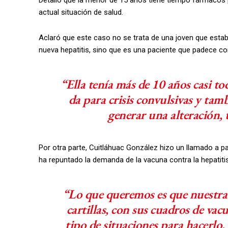
Detalló que la menor de 15 años tiene tiempo fármacos p
actual situación de salud.
Aclaró que este caso no se trata de una joven que esta
nueva hepatitis, sino que es una paciente que padece c
“Ella tenía más de 10 años casi t
da para crisis convulsivas y tam
generar una alteración, 
Por otra parte, Cuitláhuac González hizo un llamado a pa
ha repuntado la demanda de la vacuna contra la hepatitis
“Lo que queremos es que nuestra
cartillas, con sus cuadros de vac
tipo de situaciones para hacerlo,