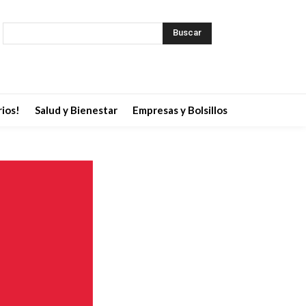
Buscar
ios!
Salud y Bienestar
Empresas y Bolsillos