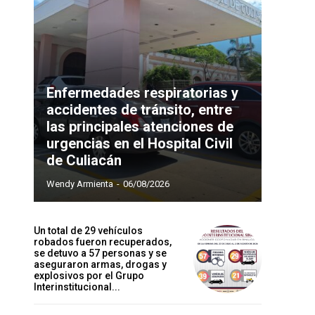
Enfermedades respiratorias y
accidentes de tránsito, entre
las principales atenciones de
urgencias en el Hospital Civil
de Culiacán
Wendy Armienta
-
06/08/2026
Un total de 29 vehículos
robados fueron recuperados,
se detuvo a 57 personas y se
aseguraron armas, drogas y
explosivos por el Grupo
Interinstitucional...