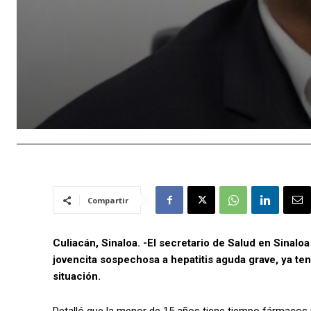
Compartir
Culiacán, Sinaloa. -El secretario de Salud en Sinalo
jovencita sospechosa a hepatitis aguda grave, ya t
situación.