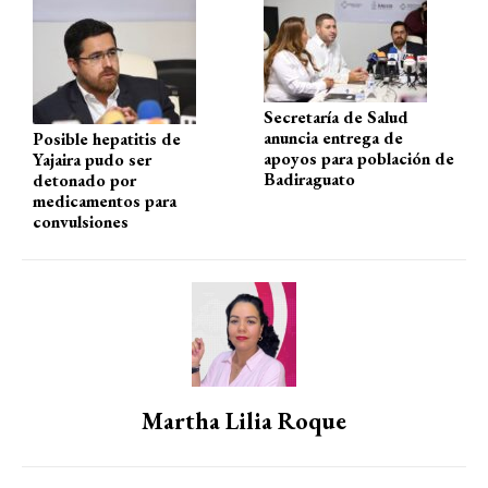
p
k
Secretaría de Salud
anuncia entrega de
Posible hepatitis de
apoyos para población de
Yajaira pudo ser
Badiraguato
detonado por
medicamentos para
convulsiones
Martha Lilia Roque