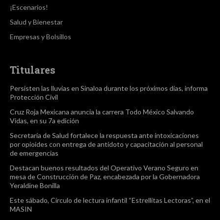
¡Escenarios!
Salud y Bienestar
Empresas y Bolsillos
Titulares
Persisten las lluvias en Sinaloa durante los próximos días, informa
Protección Civil
Cruz Roja Mexicana anuncia la carrera Todo México Salvando
Vidas, en su 7a edición
Secretaría de Salud fortalece la respuesta ante intoxicaciones
por opioides con entrega de antídoto y capacitación al personal
de emergencias
Destacan buenos resultados del Operativo Verano Seguro en
mesa de Construcción de Paz, encabezada por la Gobernadora
Yeraldine Bonilla
Este sábado, Círculo de lectura infantil “Estrellitas Lectoras”, en el
MASIN