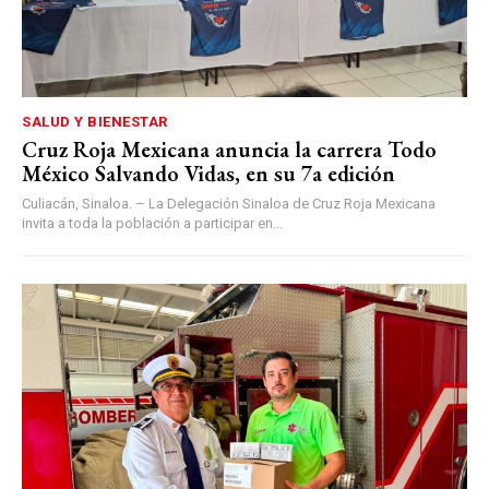
SALUD Y BIENESTAR
Cruz Roja Mexicana anuncia la carrera Todo
México Salvando Vidas, en su 7a edición
Culiacán, Sinaloa. – La Delegación Sinaloa de Cruz Roja Mexicana
invita a toda la población a participar en...