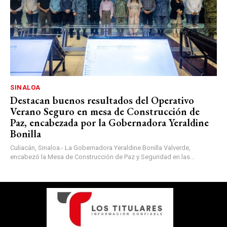
SINALOA
Destacan buenos resultados del Operativo
Verano Seguro en mesa de Construcción de
Paz, encabezada por la Gobernadora Yeraldine
Bonilla
Culiacán, Sinaloa.- La Gobernadora Yeraldine Bonilla Valverde,
encabezó la Mesa de Construcción de Paz y Seguridad en las...