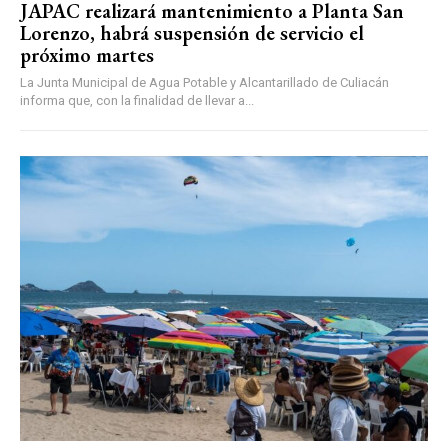
JAPAC realizará mantenimiento a Planta San
Lorenzo, habrá suspensión de servicio el
próximo martes
La Junta Municipal de Agua Potable y Alcantarillado de Culiacán
informa que, con la finalidad de llevar a...