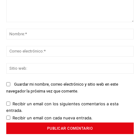
Comentario:
No
Co
ele
Sit
we
Guardar mi nombre, correo electrónico y sitio web en este
navegador la próxima vez que comente.
Recibir un email con los siguientes comentarios a esta
entrada.
Recibir un email con cada nueva entrada.