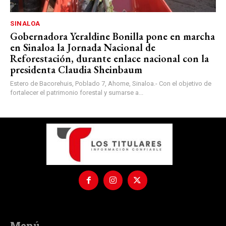
SINALOA
Gobernadora Yeraldine Bonilla pone en marcha
en Sinaloa la Jornada Nacional de
Reforestación, durante enlace nacional con la
presidenta Claudia Sheinbaum
Estero de Bacorehuis, Poblado 7, Ahome, Sinaloa.- Con el objetivo de
fortalecer el patrimonio forestal y sumarse a...
Menú