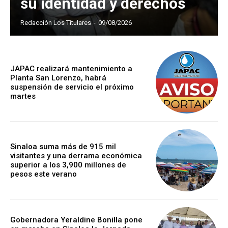
su identidad y derechos
Redacción Los Titulares
-
09/08/2026
JAPAC realizará mantenimiento a
Planta San Lorenzo, habrá
suspensión de servicio el próximo
martes
Sinaloa suma más de 915 mil
visitantes y una derrama económica
superior a los 3,900 millones de
pesos este verano
Gobernadora Yeraldine Bonilla pone