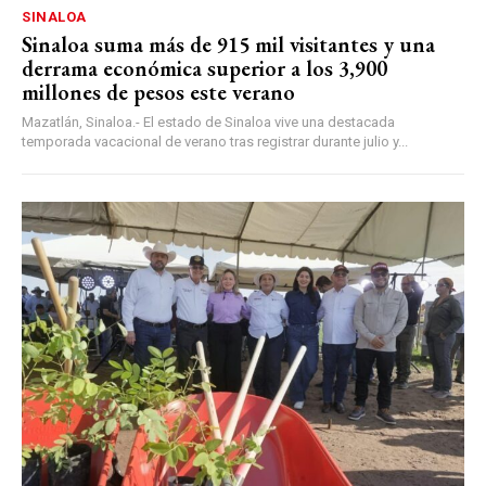
SINALOA
Sinaloa suma más de 915 mil visitantes y una
derrama económica superior a los 3,900
millones de pesos este verano
Mazatlán, Sinaloa.- El estado de Sinaloa vive una destacada
temporada vacacional de verano tras registrar durante julio y...