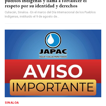
pueblos indígenas y llama a fortalecer el
respeto por su identidad y derechos
Culiacán, Sinaloa.- En el marco del Día Internacional de los Pueblos
Indígenas, instituido el 9 de agosto de...
SINALOA