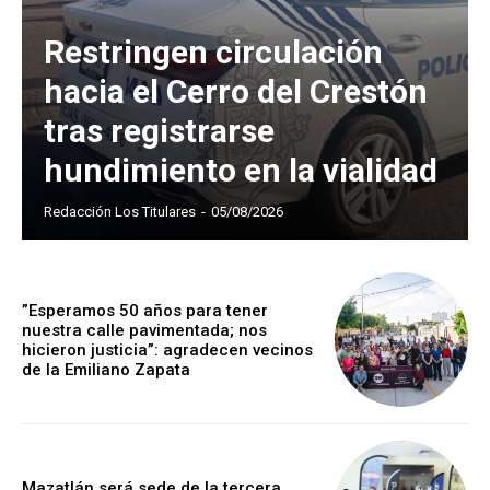
Restringen circulación
hacia el Cerro del Crestón
tras registrarse
hundimiento en la vialidad
Redacción Los Titulares
-
05/08/2026
”Esperamos 50 años para tener
nuestra calle pavimentada; nos
hicieron justicia”: agradecen vecinos
de la Emiliano Zapata
Mazatlán será sede de la tercera