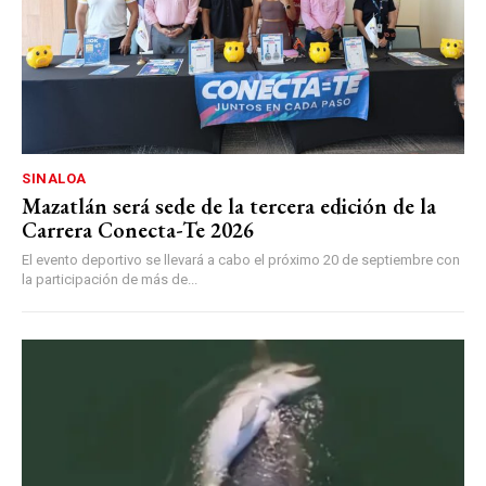
SINALOA
Mazatlán será sede de la tercera edición de la
Carrera Conecta-Te 2026
El evento deportivo se llevará a cabo el próximo 20 de septiembre con
la participación de más de...