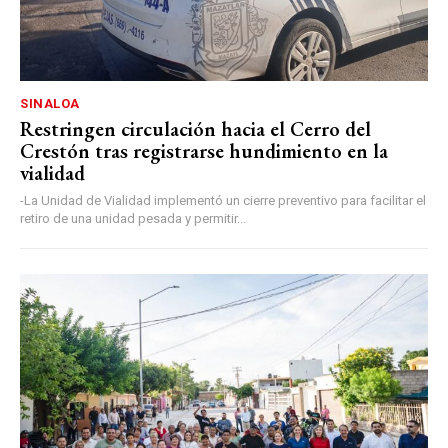
SINALOA
Restringen circulación hacia el Cerro del
Crestón tras registrarse hundimiento en la
vialidad
-La Unidad de Vialidad implementó un cierre preventivo para facilitar el
retiro de una unidad pesada y permitir...