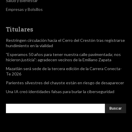
Salud y Bienestar
Empresas y Bolsillos
Titulares
Restringen circulación hacia el Cerro del Crestón tras registrarse
hundimiento en la vialidad
”Esperamos 50 años para tener nuestra calle pavimentada; nos
hicieron justicia”: agradecen vecinos de la Emiliano Zapata
Mazatlán será sede de la tercera edición de la Carrera Conecta-
Te 2026
Parientes silvestres del chayote están en riesgo de desaparecer
Una IA creó identidades falsas para burlar la ciberseguridad
Buscar