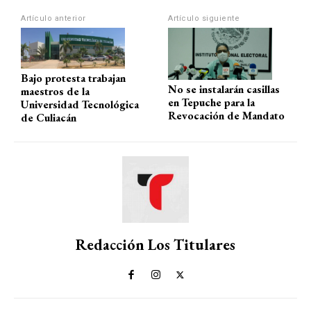
p
k
Artículo anterior
Artículo siguiente
Bajo protesta trabajan
No se instalarán casillas
maestros de la
en Tepuche para la
Universidad Tecnológica
Revocación de Mandato
de Culiacán
Redacción Los Titulares