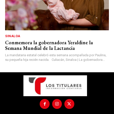
SINALOA
Conmemora la gobernadora Yeraldine la
Semana Mundial de la Lactancia
La mandataria estatal celebró esta semana acompañada por Paulina,
su pequeña hija recién nacida. Culiacán, Sinaloa | La gobernadora...