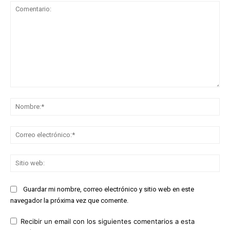
Comentario:
No
Co
ele
Sit
we
Guardar mi nombre, correo electrónico y sitio web en este
navegador la próxima vez que comente.
Recibir un email con los siguientes comentarios a esta