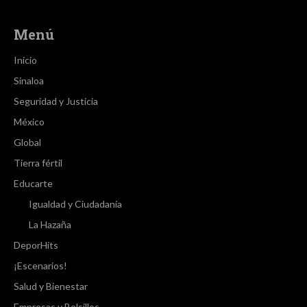
Menú
Inicio
Sinaloa
Seguridad y Justicia
México
Global
Tierra fértil
Educarte
Igualdad y Ciudadanía
La Hazaña
DeporHits
¡Escenarios!
Salud y Bienestar
Empresas y Bolsillos