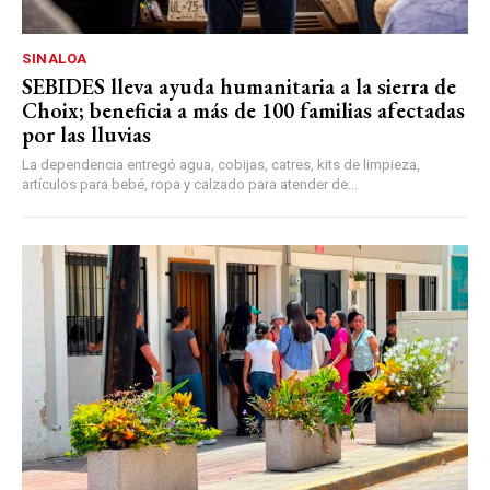
SINALOA
SEBIDES lleva ayuda humanitaria a la sierra de
Choix; beneficia a más de 100 familias afectadas
por las lluvias
La dependencia entregó agua, cobijas, catres, kits de limpieza,
artículos para bebé, ropa y calzado para atender de...