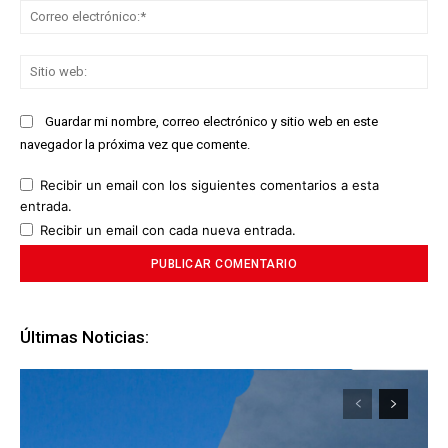
Co
ele
Sit
we
Guardar mi nombre, correo electrónico y sitio web en este
navegador la próxima vez que comente.
Recibir un email con los siguientes comentarios a esta
entrada.
Recibir un email con cada nueva entrada.
Últimas Noticias: