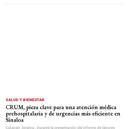
SALUD Y BIENESTAR
CRUM, pieza clave para una atención médica
prehospitalaria y de urgencias más eficiente en
Sinaloa
Culiacán, Sinaloa.- Durante la presentación del informe de labores