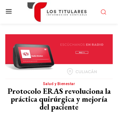
Salud y Bienestar
Protocolo ERAS revoluciona la
práctica quirúrgica y mejoría
del paciente