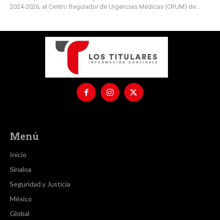
2024-2026, el Centro Regulador de Urgencias Médicas (CRUM) de...
Menú
Inicio
Sinaloa
Seguridad y Justicia
México
Global