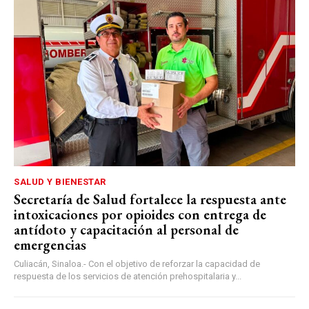
SALUD Y BIENESTAR
Secretaría de Salud fortalece la respuesta ante
intoxicaciones por opioides con entrega de
antídoto y capacitación al personal de
emergencias
Culiacán, Sinaloa.- Con el objetivo de reforzar la capacidad de
respuesta de los servicios de atención prehospitalaria y...