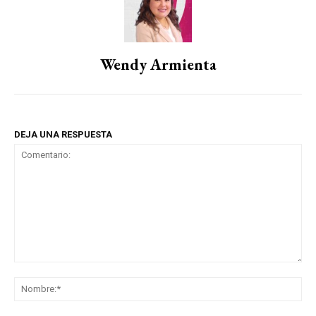
Wendy Armienta
DEJA UNA RESPUESTA
Comentario:
No