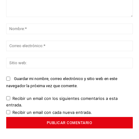
Comentario:
No
Co
ele
Sit
we
Guardar mi nombre, correo electrónico y sitio web en este
navegador la próxima vez que comente.
Recibir un email con los siguientes comentarios a esta
entrada.
Recibir un email con cada nueva entrada.