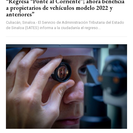
“Regresa “Ponte al Corriente”; ahora beneficia
a propietarios de vehículos modelo 2022 y
anteriores”
Culiacán, Sinaloa.- El Servicio de Administración Tributaria del Estado
de Sinaloa (SATES) informa a la ciudadanía el regreso...