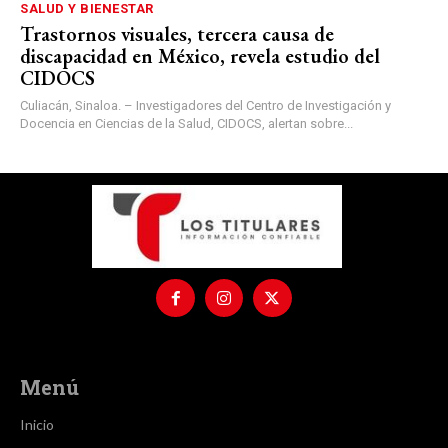
SALUD Y BIENESTAR
Trastornos visuales, tercera causa de
discapacidad en México, revela estudio del
CIDOCS
Culiacán, Sinaloa. – Investigadores del Centro de Investigación y
Docencia en Ciencias de la Salud, CIDOCS, alertan sobre...
Menú
Inicio