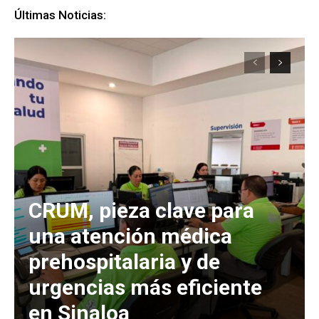
Últimas Noticias:
CRUM, pieza clave para
una atención médica
prehospitalaria y de
urgencias más eficiente
en Sinaloa