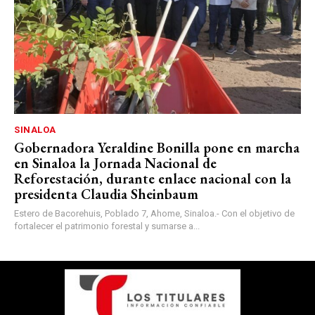
SINALOA
Gobernadora Yeraldine Bonilla pone en marcha
en Sinaloa la Jornada Nacional de
Reforestación, durante enlace nacional con la
presidenta Claudia Sheinbaum
Estero de Bacorehuis, Poblado 7, Ahome, Sinaloa.- Con el objetivo de
fortalecer el patrimonio forestal y sumarse a...