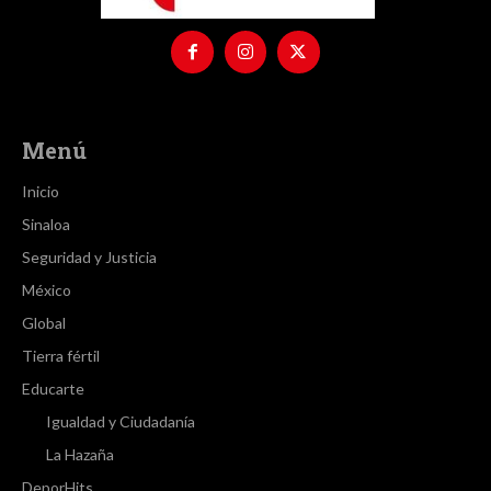
Menú
Inicio
Sinaloa
Seguridad y Justicia
México
Global
Tierra fértil
Educarte
Igualdad y Ciudadanía
La Hazaña
DeporHits