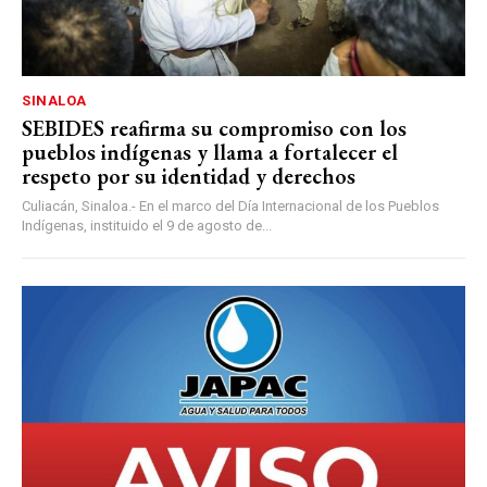
SINALOA
SEBIDES reafirma su compromiso con los
pueblos indígenas y llama a fortalecer el
respeto por su identidad y derechos
Culiacán, Sinaloa.- En el marco del Día Internacional de los Pueblos
Indígenas, instituido el 9 de agosto de...