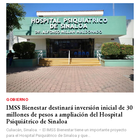
GOBIERNO
IMSS Bienestar destinará inversión inicial de 30
millones de pesos a ampliación del Hospital
Psiquiátrico de Sinaloa
Culiacán, Sinaloa. – El IMSS Bienestar tiene un importante proyecto
para el Hospital Psiquiátrico de Sinaloa y que...