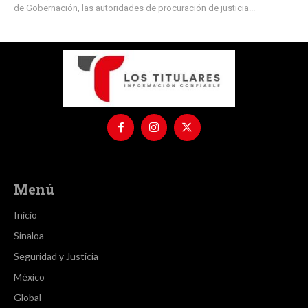
de Gobernación, las autoridades de procuración de justicia...
Menú
Inicio
Sinaloa
Seguridad y Justicia
México
Global