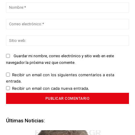
No
Co
ele
Sit
we
Guardar mi nombre, correo electrónico y sitio web en este
navegador la próxima vez que comente.
Recibir un email con los siguientes comentarios a esta
entrada.
Recibir un email con cada nueva entrada.
Últimas Noticias: