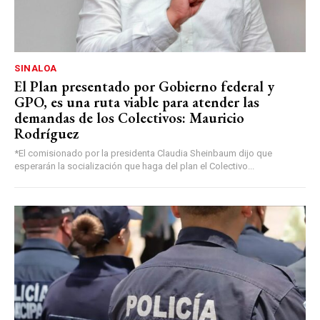
SINALOA
El Plan presentado por Gobierno federal y
GPO, es una ruta viable para atender las
demandas de los Colectivos: Mauricio
Rodríguez
*El comisionado por la presidenta Claudia Sheinbaum dijo que
esperarán la socialización que haga del plan el Colectivo...