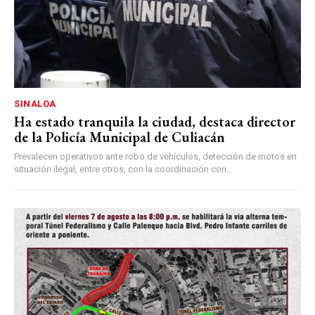
SINALOA
Ha estado tranquila la ciudad, destaca director
de la Policía Municipal de Culiacán
Prevalecen operativos ante robo de vehículos, detección de motos en
situación ilegal, entre otros, con la coordinación con...