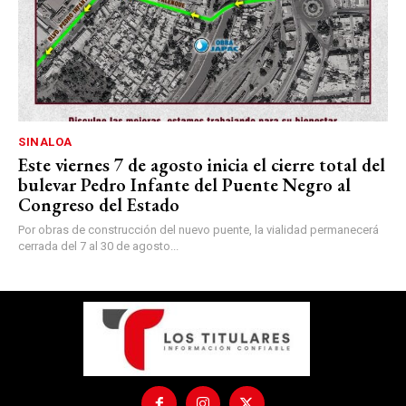
SINALOA
Este viernes 7 de agosto inicia el cierre total del
bulevar Pedro Infante del Puente Negro al
Congreso del Estado
Por obras de construcción del nuevo puente, la vialidad permanecerá
cerrada del 7 al 30 de agosto...