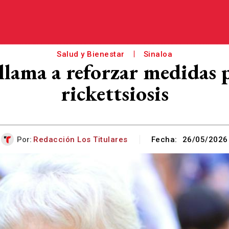
Salud y Bienestar
Sinaloa
 llama a reforzar medidas p
rickettsiosis
Por:
Redacción Los Titulares
Fecha:
26/05/2026