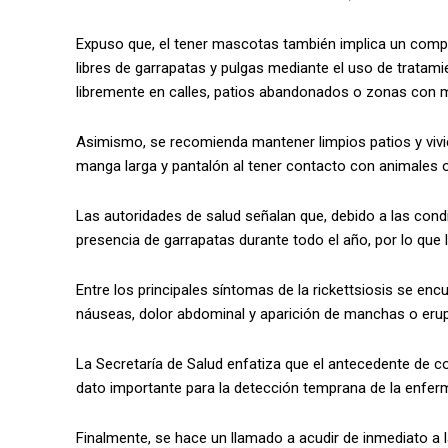
Expuso que, el tener mascotas también implica un compr
libres de garrapatas y pulgas mediante el uso de trata
libremente en calles, patios abandonados o zonas con 
Asimismo, se recomienda mantener limpios patios y vivie
manga larga y pantalón al tener contacto con animales o
Las autoridades de salud señalan que, debido a las condi
presencia de garrapatas durante todo el año, por lo qu
Entre los principales síntomas de la rickettsiosis se encu
náuseas, dolor abdominal y aparición de manchas o erup
La Secretaría de Salud enfatiza que el antecedente de c
dato importante para la detección temprana de la enfer
Finalmente, se hace un llamado a acudir de inmediato a