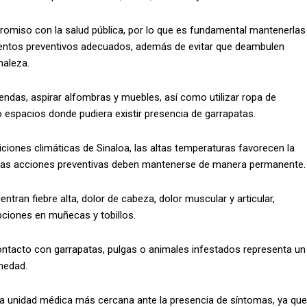
omiso con la salud pública, por lo que es fundamental mantenerlas
mientos preventivos adecuados, además de evitar que deambulen
maleza.
ndas, aspirar alfombras y muebles, así como utilizar ropa de
 espacios donde pudiera existir presencia de garrapatas.
ciones climáticas de Sinaloa, las altas temperaturas favorecen la
e las acciones preventivas deben mantenerse de manera permanente.
entran fiebre alta, dolor de cabeza, dolor muscular y articular,
ciones en muñecas y tobillos.
ontacto con garrapatas, pulgas o animales infestados representa un
medad.
 la unidad médica más cercana ante la presencia de síntomas, ya que