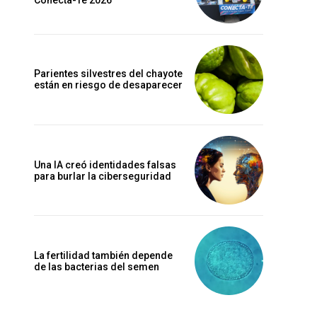
Conecta-Te 2026
Parientes silvestres del chayote
están en riesgo de desaparecer
Una IA creó identidades falsas
para burlar la ciberseguridad
La fertilidad también depende
de las bacterias del semen