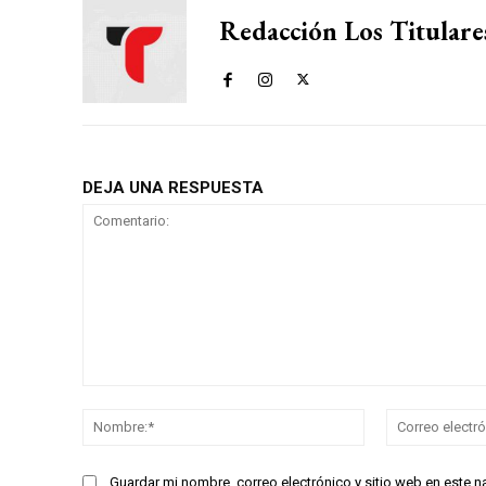
Redacción Los Titulare
DEJA UNA RESPUESTA
Comentario:
Nombre:*
Guardar mi nombre, correo electrónico y sitio web en este 