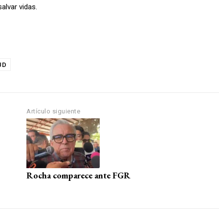
alvar vidas.
UD
Artículo siguiente
Rocha comparece ante FGR