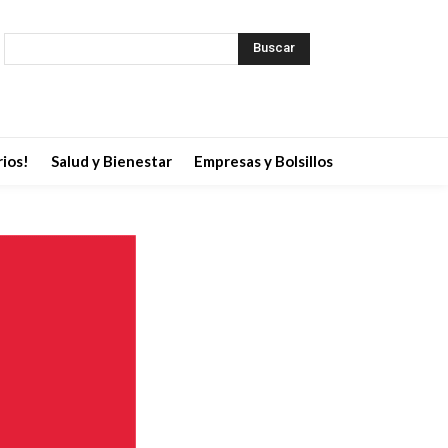
Buscar
ios!
Salud y Bienestar
Empresas y Bolsillos