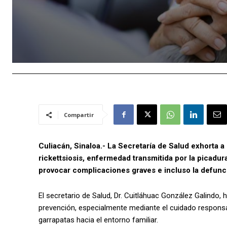
Compartir
Culiacán, Sinaloa.- La Secretaría de Salud exhorta a 
rickettsiosis, enfermedad transmitida por la picadur
provocar complicaciones graves e incluso la defunci
El secretario de Salud, Dr. Cuitláhuac González Galindo
prevención, especialmente mediante el cuidado responsa
garrapatas hacia el entorno familiar.