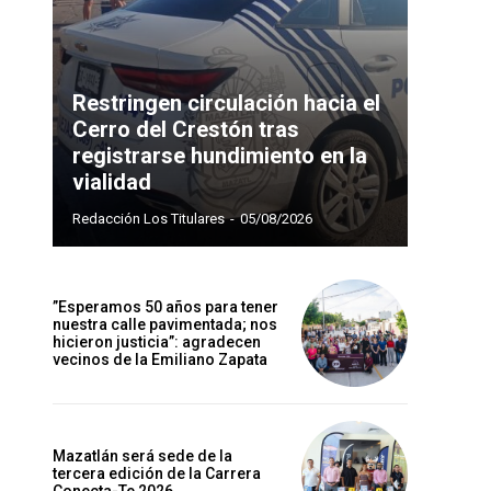
Restringen circulación hacia el
Cerro del Crestón tras
registrarse hundimiento en la
vialidad
Redacción Los Titulares
-
05/08/2026
”Esperamos 50 años para tener
nuestra calle pavimentada; nos
hicieron justicia”: agradecen
vecinos de la Emiliano Zapata
Mazatlán será sede de la
tercera edición de la Carrera