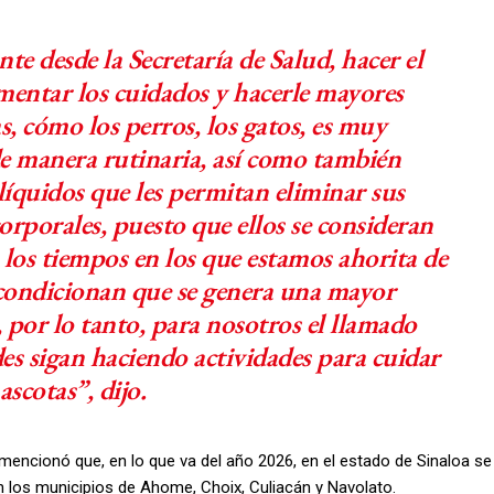
e desde la Secretaría de Salud, hacer el
omentar los cuidados y hacerle mayores
s, cómo los perros, los gatos, es muy
e manera rutinaria, así como también
líquidos que les permitan eliminar sus
orporales, puesto que ellos se consideran
 los tiempos en los que estamos ahorita de
 condicionan que se genera una mayor
 por lo tanto, para nosotros el llamado
es sigan haciendo actividades para cuidar
ascotas”, dijo.
, mencionó que, en lo que va del año 2026, en el estado de Sinaloa se
en los municipios de Ahome, Choix, Culiacán y Navolato.