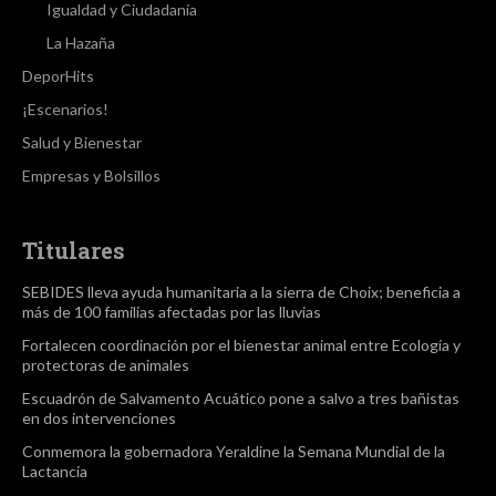
Igualdad y Ciudadanía
La Hazaña
DeporHits
¡Escenarios!
Salud y Bienestar
Empresas y Bolsillos
Titulares
SEBIDES lleva ayuda humanitaria a la sierra de Choix; beneficia a
más de 100 familias afectadas por las lluvias
Fortalecen coordinación por el bienestar animal entre Ecología y
protectoras de animales
Escuadrón de Salvamento Acuático pone a salvo a tres bañistas
en dos intervenciones
Conmemora la gobernadora Yeraldine la Semana Mundial de la
Lactancia