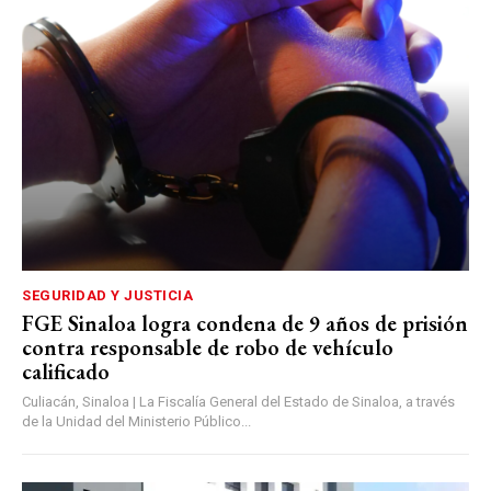
SEGURIDAD Y JUSTICIA
FGE Sinaloa logra condena de 9 años de prisión
contra responsable de robo de vehículo
calificado
Culiacán, Sinaloa | La Fiscalía General del Estado de Sinaloa, a través
de la Unidad del Ministerio Público...