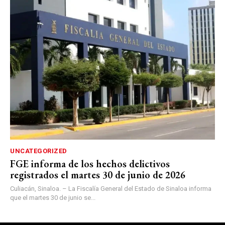
UNCATEGORIZED
FGE informa de los hechos delictivos
registrados el martes 30 de junio de 2026
Culiacán, Sinaloa. – La Fiscalía General del Estado de Sinaloa informa
que el martes 30 de junio se...