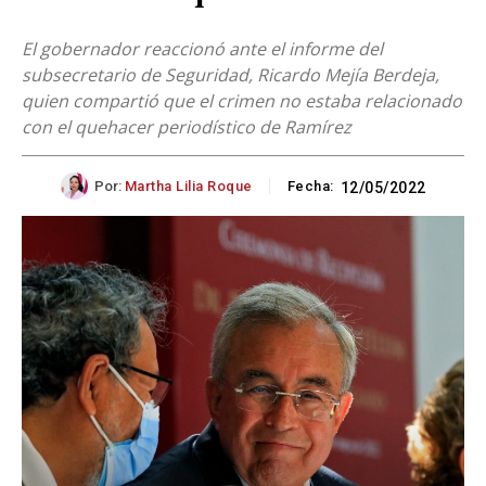
El gobernador reaccionó ante el informe del
subsecretario de Seguridad, Ricardo Mejía Berdeja,
quien compartió que el crimen no estaba relacionado
con el quehacer periodístico de Ramírez
Por:
Martha Lilia Roque
Fecha:
12/05/2022