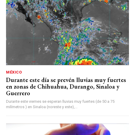
MÉXICO
Durante este día se prevén lluvias muy fuertes
en zonas de Chihuahua, Durango, Sinaloa y
Guerrero
Durante este viernes se esperan lluvias muy fuertes (de 50 a 75
milímetros ) en Sinaloa (noreste y este),...