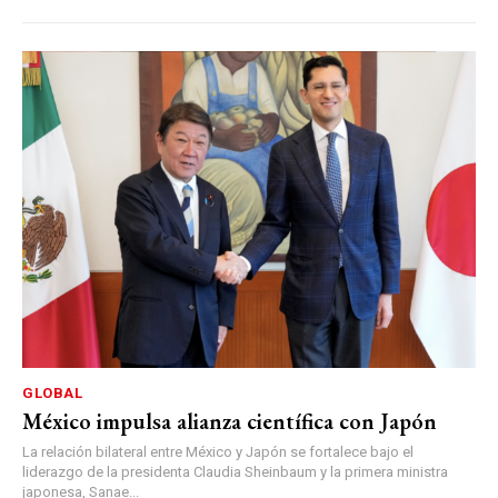
GLOBAL
México impulsa alianza científica con Japón
La relación bilateral entre México y Japón se fortalece bajo el
liderazgo de la presidenta Claudia Sheinbaum y la primera ministra
japonesa, Sanae...