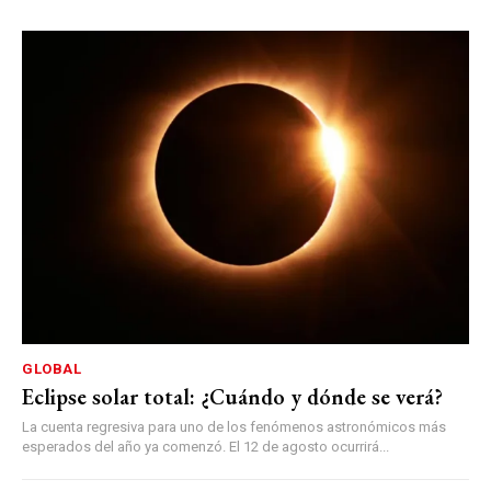
GLOBAL
Eclipse solar total: ¿Cuándo y dónde se verá?
La cuenta regresiva para uno de los fenómenos astronómicos más
esperados del año ya comenzó. El 12 de agosto ocurrirá...