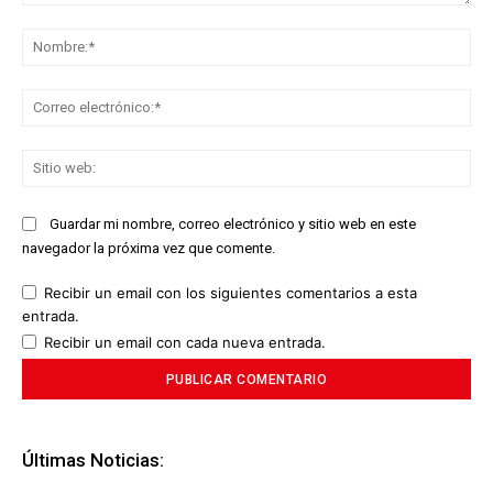
Comentario:
No
Co
ele
Sit
we
Guardar mi nombre, correo electrónico y sitio web en este
navegador la próxima vez que comente.
Recibir un email con los siguientes comentarios a esta
entrada.
Recibir un email con cada nueva entrada.
Últimas Noticias: