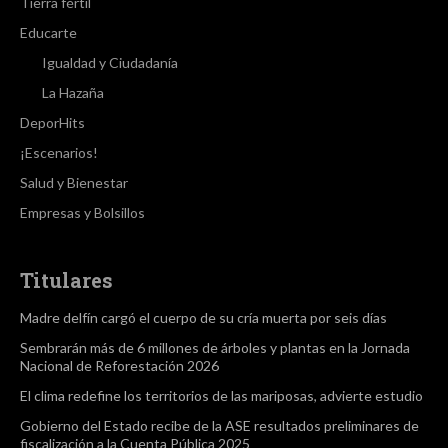
Tierra fértil
Educarte
Igualdad y Ciudadanía
La Hazaña
DeporHits
¡Escenarios!
Salud y Bienestar
Empresas y Bolsillos
Titulares
Madre delfín cargó el cuerpo de su cría muerta por seis días
Sembrarán más de 6 millones de árboles y plantas en la Jornada
Nacional de Reforestación 2026
El clima redefine los territorios de las mariposas, advierte estudio
Gobierno del Estado recibe de la ASE resultados preliminares de
fiscalización a la Cuenta Pública 2025