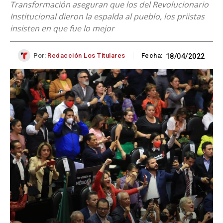
Transformación aseguran que los del Revolucionario
Institucional dieron la espalda al pueblo, los priistas
insisten en que fue lo mejor
Por:
Redacción Los Titulares
Fecha:
18/04/2022