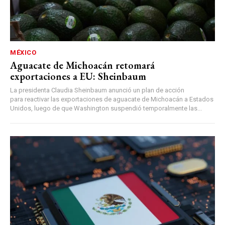
MÉXICO
Aguacate de Michoacán retomará
exportaciones a EU: Sheinbaum
La presidenta Claudia Sheinbaum anunció un plan de acción
para reactivar las exportaciones de aguacate de Michoacán a Estados
Unidos, luego de que Washington suspendió temporalmente las...