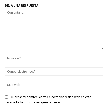
DEJA UNA RESPUESTA
Comentario:
No
Co
ele
Sit
we
Guardar mi nombre, correo electrónico y sitio web en este
navegador la próxima vez que comente.