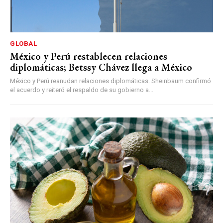
GLOBAL
México y Perú restablecen relaciones
diplomáticas; Betssy Chávez llega a México
México y Perú reanudan relaciones diplomáticas. Sheinbaum confirmó
el acuerdo y reiteró el respaldo de su gobierno a...