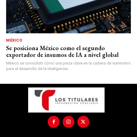
MÉXICO
Se posiciona México como el segundo
exportador de insumos de IA a nivel global
México se consolidó como una pieza clave en la cadena de suministro
para el desarrollo de la inteligencia...