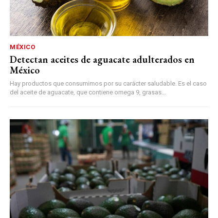
MÉXICO
Detectan aceites de aguacate adulterados en
México
Hay productos que consumimos por su carácter saludable. Es el caso
del aceite de aguacate, que contiene omega 9, grasas...