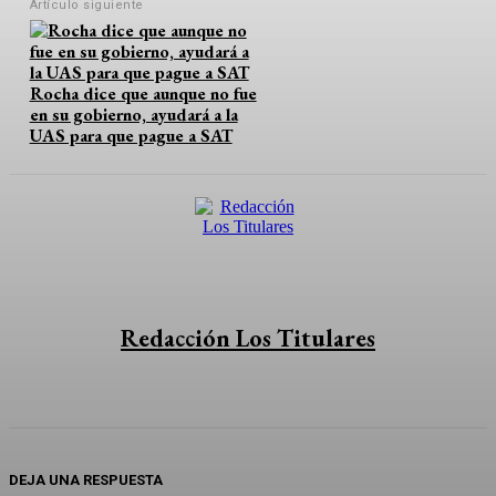
Artículo siguiente
r
Rocha dice que aunque no fue
en su gobierno, ayudará a la
UAS para que pague a SAT
Redacción Los Titulares
DEJA UNA RESPUESTA