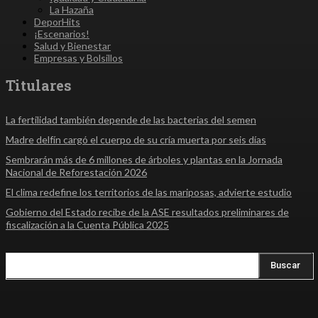
La Hazaña
DeporHits
¡Escenarios!
Salud y Bienestar
Empresas y Bolsillos
Titulares
La fertilidad también depende de las bacterias del semen
Madre delfín cargó el cuerpo de su cría muerta por seis días
Sembrarán más de 6 millones de árboles y plantas en la Jornada
Nacional de Reforestación 2026
El clima redefine los territorios de las mariposas, advierte estudio
Gobierno del Estado recibe de la ASE resultados preliminares de
fiscalización a la Cuenta Pública 2025
Buscar