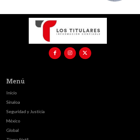
Menú
Inicio
Sinaloa
Seguridad y Justicia
México
Global
Tierra fértil