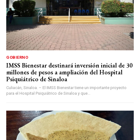
GOBIERNO
IMSS Bienestar destinará inversión inicial de 30
millones de pesos a ampliación del Hospital
Psiquiátrico de Sinaloa
Culiacán, Sinaloa. – El IMSS Bienestar tiene un importante proyecto
para el Hospital Psiquiátrico de Sinaloa y que...