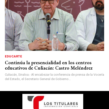
EDUCARTE
Continúa la presencialidad en los centros
educativos de Culiacán: Castro Meléndrez
Culiacán, Sinaloa.- Al encabezar la conferencia de prensa de la Vocería
del Estado, el Secretario General de Gobierno...