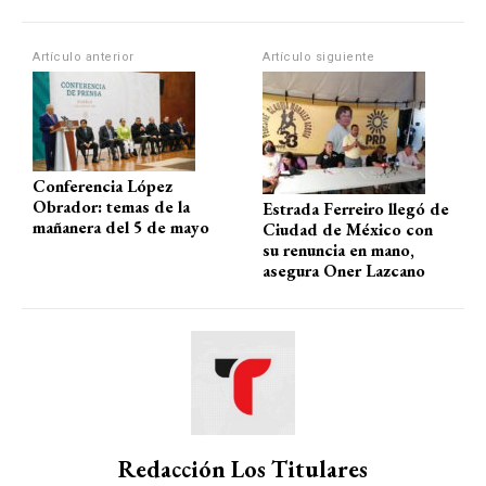
A
o
a
ar
p
o
m
tir
Artículo anterior
Artículo siguiente
p
k
Conferencia López
Obrador: temas de la
Estrada Ferreiro llegó de
mañanera del 5 de mayo
Ciudad de México con
su renuncia en mano,
asegura Oner Lazcano
Redacción Los Titulares