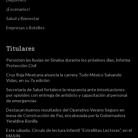
¡Escenarios!
Salud y Bienestar
Empresas y Bolsillos
Titulares
Persisten las lluvias en Sinaloa durante los próximos días, informa
Protección Civil
Cruz Roja Mexicana anuncia la carrera Todo México Salvando
Vidas, en su 7a edición
Secretaría de Salud fortalece la respuesta ante intoxicaciones
por opioides con entrega de antídoto y capacitación al personal
de emergencias
Destacan buenos resultados del Operativo Verano Seguro en
mesa de Construcción de Paz, encabezada por la Gobernadora
Yeraldine Bonilla
Este sábado, Círculo de lectura infantil “Estrellitas Lectoras”, en el
MASIN