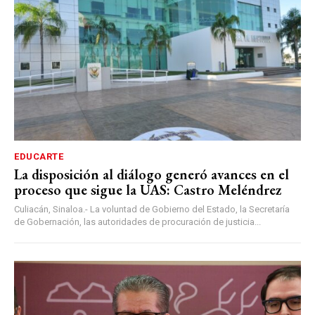
EDUCARTE
La disposición al diálogo generó avances en el
proceso que sigue la UAS: Castro Meléndrez
Culiacán, Sinaloa.- La voluntad de Gobierno del Estado, la Secretaría
de Gobernación, las autoridades de procuración de justicia...