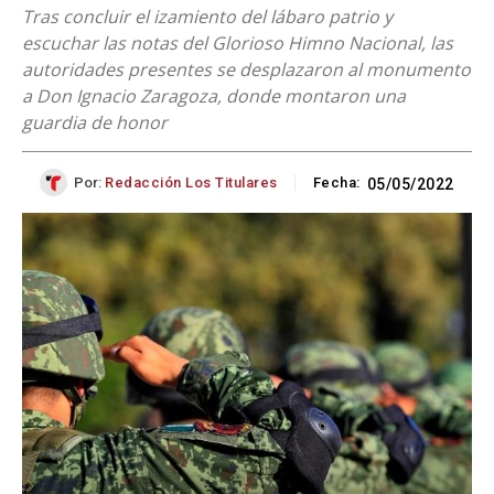
Tras concluir el izamiento del lábaro patrio y
escuchar las notas del Glorioso Himno Nacional, las
autoridades presentes se desplazaron al monumento
a Don Ignacio Zaragoza, donde montaron una
guardia de honor
Por:
Redacción Los Titulares
Fecha:
05/05/2022