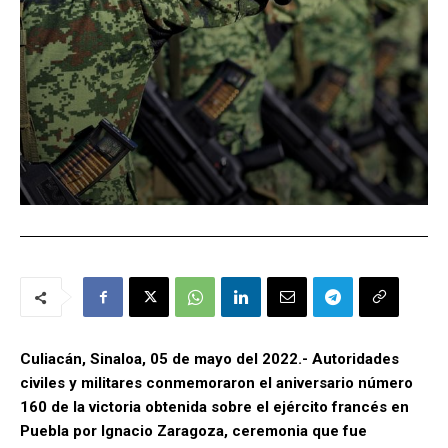
Culiacán, Sinaloa, 05 de mayo del 2022.- Autoridades
civiles y militares conmemoraron el aniversario número
160 de la victoria obtenida sobre el ejército francés en
Puebla por Ignacio Zaragoza, ceremonia que fue