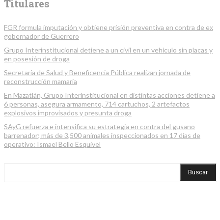
Titulares
FGR formula imputación y obtiene prisión preventiva en contra de ex
gobernador de Guerrero
Grupo Interinstitucional detiene a un civil en un vehículo sin placas y
en posesión de droga
Secretaría de Salud y Beneficencia Pública realizan jornada de
reconstrucción mamaria
En Mazatlán, Grupo Interinstitucional en distintas acciones detiene a
6 personas, asegura armamento, 714 cartuchos, 2 artefactos
explosivos improvisados y presunta droga
SAyG refuerza e intensifica su estrategia en contra del gusano
barrenador; más de 3,500 animales inspeccionados en 17 días de
operativo: Ismael Bello Esquivel
Buscar