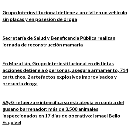
Grupo Interinstitucional detiene a un civil en un vehículo
sin placas y en posesión de droga
Secretaría de Salud y Beneficencia Pública realizan
jornada de reconstrucción mamaria
En Mazatlán, Grupo Interinstitucional en distintas
acciones detiene a 6 personas, asegura armamento, 714
cartuchos, 2 artefactos explosivos improvisados y
presunta droga
SAyG refuerza e intensifica su estrategia en contra del
gusano barrenador; más de 3,500 animales
inspeccionados en 17 días de operativo: Ismael Bello
Esquivel