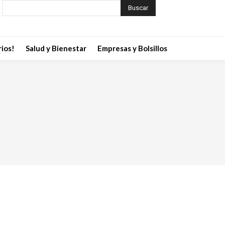
Buscar
ios!
Salud y Bienestar
Empresas y Bolsillos