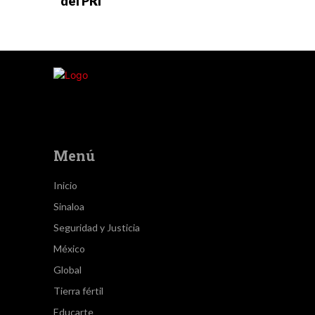
del PRI
Menú
Inicio
Sinaloa
Seguridad y Justicia
México
Global
Tierra fértil
Educarte