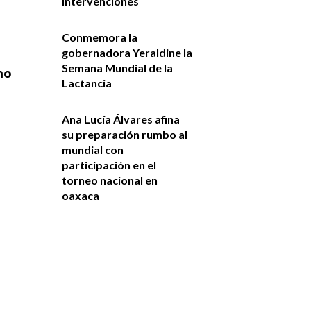
intervenciones
Conmemora la
gobernadora Yeraldine la
Semana Mundial de la
no
Lactancia
Ana Lucía Álvares afina
su preparación rumbo al
mundial con
participación en el
torneo nacional en
oaxaca