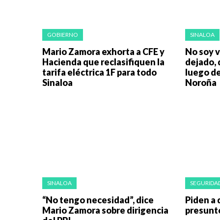
GOBIERNO
SINALOA
Mario Zamora exhorta a CFE y
No soy v
Hacienda que reclasifiquen la
dejado,
tarifa eléctrica 1F para todo
luego de
Sinaloa
Noroña
SINALOA
SEGURIDAD
“No tengo necesidad”, dice
Piden a 
Mario Zamora sobre dirigencia
presunt