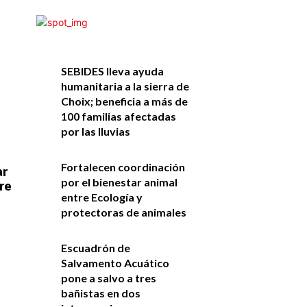
SEBIDES lleva ayuda
humanitaria a la sierra de
Choix; beneficia a más de
100 familias afectadas
por las lluvias
Fortalecen coordinación
ar
por el bienestar animal
re
entre Ecología y
protectoras de animales
Escuadrón de
Salvamento Acuático
pone a salvo a tres
bañistas en dos