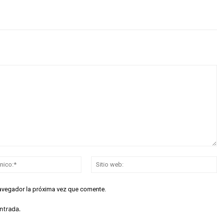
Correo
electrónico:*
navegador la próxima vez que comente.
ntrada.