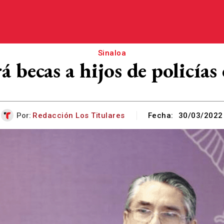
Sinaloa
ecas a hijos de policías 
Por:
Redacción Los Titulares
Fecha:
30/03/2022