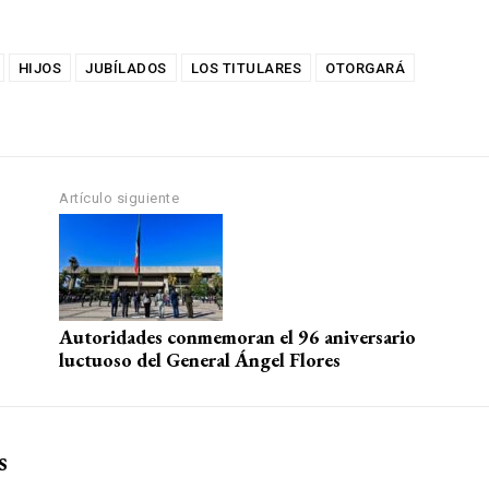
HIJOS
JUBÍLADOS
LOS TITULARES
OTORGARÁ
Artículo siguiente
Autoridades conmemoran el 96 aniversario
luctuoso del General Ángel Flores
s