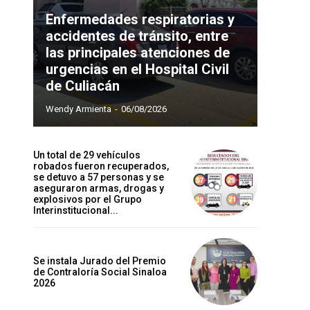
Enfermedades respiratorias y
accidentes de tránsito, entre
las principales atenciones de
urgencias en el Hospital Civil
de Culiacán
Wendy Armienta
-
06/08/2026
Un total de 29 vehículos
robados fueron recuperados,
se detuvo a 57 personas y se
aseguraron armas, drogas y
explosivos por el Grupo
Interinstitucional...
Se instala Jurado del Premio
de Contraloría Social Sinaloa
2026