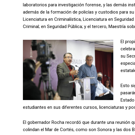
laboratorios para investigación forense, y las demás in
además de la formación de policías y custodios para su 
Licenciatura en Criminalística, Licenciatura en Seguridad
Criminal; en Seguridad Pública; y el tercero, Maestría so
El prop
celebra
su Secr
especia
estatal
Esto si
pasarán
Estado
estudiantes en sus diferentes cursos, licenciaturas y po
El gobernador Rocha recordó que durante una reunión 
colindan el Mar de Cortés, como son Sonora y las dos Ba