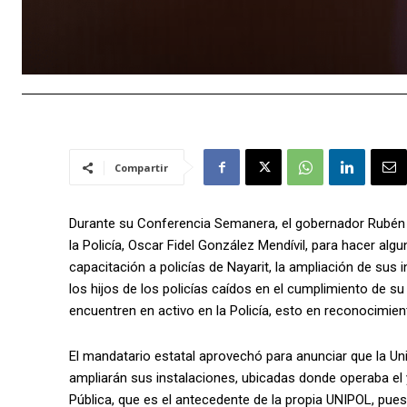
Compartir
Durante su Conferencia Semanera, el gobernador Rubén
la Policía, Oscar Fidel González Mendívil, para hacer algu
capacitación a policías de Nayarit, la ampliación de sus 
los hijos de los policías caídos en el cumplimiento de su
encuentren en activo en la Policía, esto en reconocimi
El mandatario estatal aprovechó para anunciar que la Univ
ampliarán sus instalaciones, ubicadas donde operaba el 
Pública, que es el antecedente de la propia UNIPOL, pue