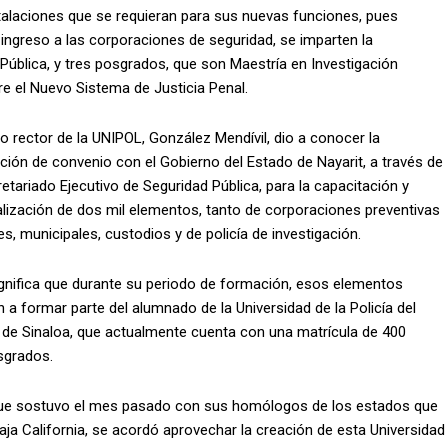
stalaciones que se requieran para sus nuevas funciones, pues
ingreso a las corporaciones de seguridad, se imparten la
 Pública, y tres posgrados, que son Maestría en Investigación
bre el Nuevo Sistema de Justicia Penal.
io rector de la UNIPOL, González Mendívil, dio a conocer la
ción de convenio con el Gobierno del Estado de Nayarit, a través de
etariado Ejecutivo de Seguridad Pública, para la capacitación y
lización de dos mil elementos, tanto de corporaciones preventivas
es, municipales, custodios y de policía de investigación.
gnifica que durante su periodo de formación, esos elementos
 a formar parte del alumnado de la Universidad de la Policía del
 de Sinaloa, que actualmente cuenta con una matrícula de 400
sgrados.
que sostuvo el mes pasado con sus homólogos de los estados que
ja California, se acordó aprovechar la creación de esta Universidad