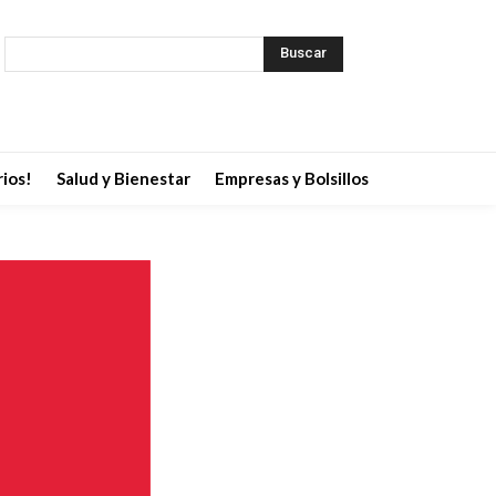
Buscar
ios!
Salud y Bienestar
Empresas y Bolsillos