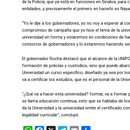
de la Policía, que ya está en funciones en Sinaloa, para
entidades, y precisamente el primero en hacerlo es Nayar
“Yo le dije a los gobernadores, yo no voy a esperar al 
compromiso de campaña que yo hice el tema de la univ
universidad en forma y estaremos en condiciones de hac
consorcio de gobernadores y lo estaremos haciendo seg
El gobernador Rocha destacó que el alcance de la UNIP
formación de policías y custodios, sino que puede abarcar
Universidad un curso específico, diseñado ya sea por l
va a certificar los estudios, que es el personal de la Unive
“¿Qué va a hacer esta universidad? formar, va a formar 
se llama educación continua, esto que se hablaba de lo
da la Universidad y la universidad emite el certificado co
legalidad curricular”, concluyó.