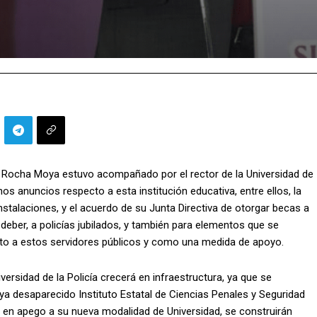
 Rocha Moya estuvo acompañado por el rector de la Universidad de
nos anuncios respecto a esta institución educativa, entre ellos, la
instalaciones, y el acuerdo de su Junta Directiva de otorgar becas a
 deber, a policías jubilados, y también para elementos que se
ento a estos servidores públicos y como una medida de apoyo.
ersidad de la Policía crecerá en infraestructura, ya que se
ya desaparecido Instituto Estatal de Ciencias Penales y Seguridad
s en apego a su nueva modalidad de Universidad, se construirán