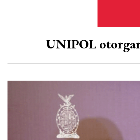
UNIPOL otorgará b