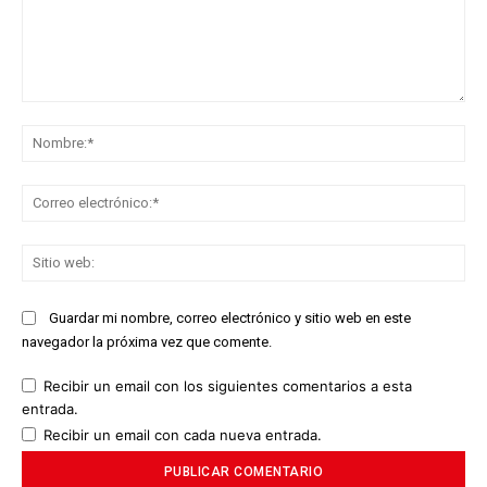
Comentario:
No
Co
ele
Sit
we
Guardar mi nombre, correo electrónico y sitio web en este
navegador la próxima vez que comente.
Recibir un email con los siguientes comentarios a esta
entrada.
Recibir un email con cada nueva entrada.