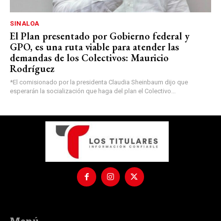
SINALOA
El Plan presentado por Gobierno federal y
GPO, es una ruta viable para atender las
demandas de los Colectivos: Mauricio
Rodríguez
*El comisionado por la presidenta Claudia Sheinbaum dijo que
esperarán la socialización que haga del plan el Colectivo...
Menú