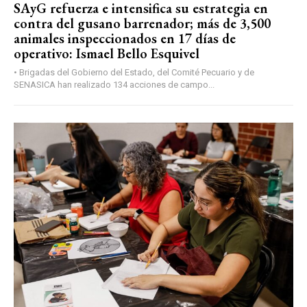
SAyG refuerza e intensifica su estrategia en
contra del gusano barrenador; más de 3,500
animales inspeccionados en 17 días de
operativo: Ismael Bello Esquivel
• Brigadas del Gobierno del Estado, del Comité Pecuario y de
SENASICA han realizado 134 acciones de campo...