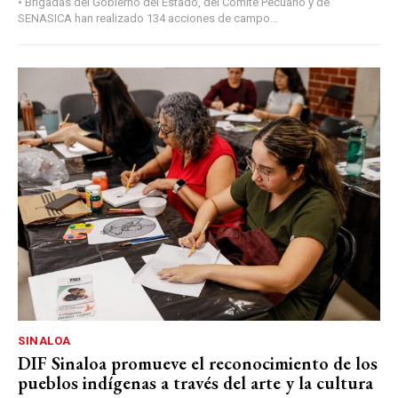
• Brigadas del Gobierno del Estado, del Comité Pecuario y de
SENASICA han realizado 134 acciones de campo...
SINALOA
DIF Sinaloa promueve el reconocimiento de los
pueblos indígenas a través del arte y la cultura