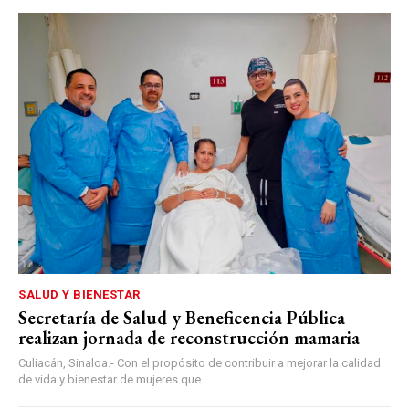
SALUD Y BIENESTAR
Secretaría de Salud y Beneficencia Pública
realizan jornada de reconstrucción mamaria
Culiacán, Sinaloa.- Con el propósito de contribuir a mejorar la calidad
de vida y bienestar de mujeres que...