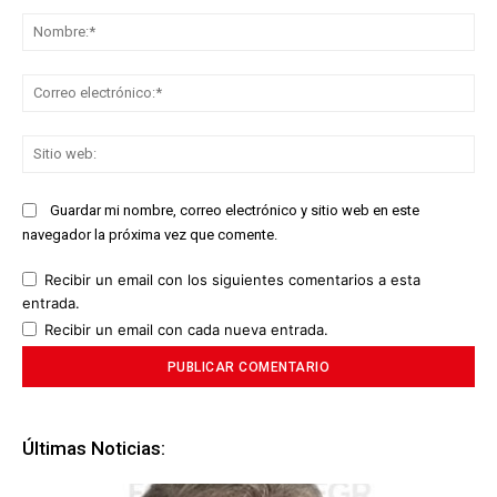
Comentario:
No
Co
ele
Sit
we
Guardar mi nombre, correo electrónico y sitio web en este
navegador la próxima vez que comente.
Recibir un email con los siguientes comentarios a esta
entrada.
Recibir un email con cada nueva entrada.
Últimas Noticias: