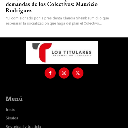
demandas de los Colectivos: Mauricio
Rodríguez
*El comisionado por la presidenta Claudia Sheinbaum dijo que
esperarán la socialización que haga del plan el Colectivo...
Menú
Inicio
Sinaloa
Seguridad y Justicia