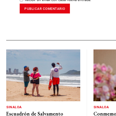
SINALOA
SINALOA
Escuadrón de Salvamento
Conmemor