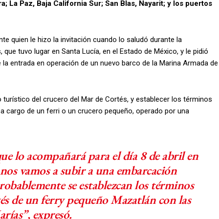
La Paz, Baja California Sur; San Blas, Nayarit; y los puertos
e quien le hizo la invitación cuando lo saludó durante la
 que tuvo lugar en Santa Lucía, en el Estado de México, y le pidió
e la entrada en operación de un nuevo barco de la Marina Armada de
 turístico del crucero del Mar de Cortés, y establecer los términos
 a cargo de un ferri o un crucero pequeño, operado por una
ue lo acompañará para el día 8 de abril en
r, nos vamos a subir a una embarcación
robablemente se establezcan los términos
és de un ferry pequeño Mazatlán con las
arías”, expresó.