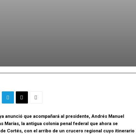
ya anunció que acompañará al presidente, Andrés Manuel
as Marías, la antigua colonia penal federal que ahora se
 de Cortés, con el arribo de un crucero regional cuyo itinerario