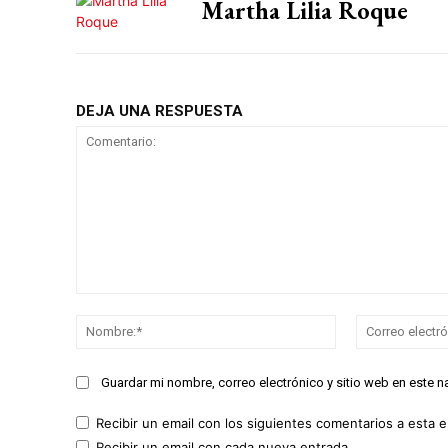
Martha Lilia Roque
DEJA UNA RESPUESTA
Comentario:
Nombre:*
Guardar mi nombre, correo electrónico y sitio web en este 
Recibir un email con los siguientes comentarios a esta e
Recibir un email con cada nueva entrada.