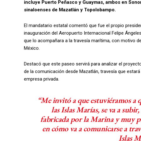
incluye Puerto Peñasco y Guaymas, ambos en Sonora; 
sinaloenses de Mazatlán y Topolobampo.
El mandatario estatal comentó que fue el propio president
inauguración del Aeropuerto Internacional Felipe Ángeles,
que lo acompañara a la travesía marítima, con motivo d
México.
Destacó que este paseo servirá para analizar el proyecto
de la comunicación desde Mazatlán, travesía que estará
empresa privada.
“Me invitó a que estuviéramos a q
las Islas Marías, se va a subi
fabricada por la Marina y muy p
en cómo va a comunicarse a trav
Islas M