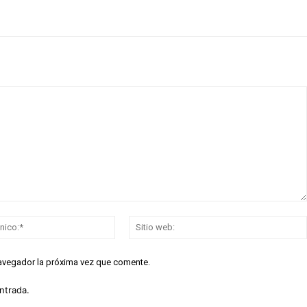
Correo
electrónico:*
navegador la próxima vez que comente.
ntrada.