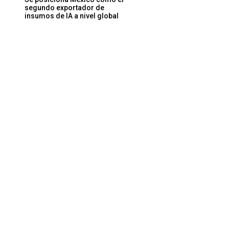
segundo exportador de
insumos de IA a nivel global
Sitio
web: