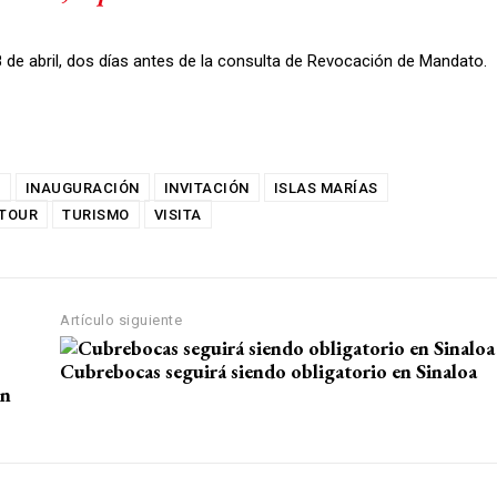
8 de abril, dos días antes de la consulta de Revocación de Mandato.
S
INAUGURACIÓN
INVITACIÓN
ISLAS MARÍAS
TOUR
TURISMO
VISITA
Artículo siguiente
Cubrebocas seguirá siendo obligatorio en Sinaloa
ón