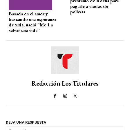
préstamo de Rocha para
pagarle a viudas de
policías
Basada en el amor y
buscando una esperanza
de vida, nació “Me 1 a
salvar una vida”
Redacción Los Titulares
DEJA UNA RESPUESTA