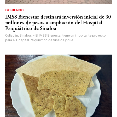
GOBIERNO
IMSS Bienestar destinará inversión inicial de 30
millones de pesos a ampliación del Hospital
Psiquiátrico de Sinaloa
Culiacán, Sinaloa. – El IMSS Bienestar tiene un importante proyecto
para el Hospital Psiquiátrico de Sinaloa y que...