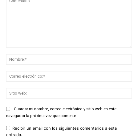
Comentario:
No
Co
ele
Sit
we
Guardar mi nombre, correo electrónico y sitio web en este
navegador la próxima vez que comente.
Recibir un email con los siguientes comentarios a esta
entrada.