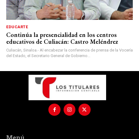
EDUCARTE
Continúa la presencialidad en los centros
educativos de Culiacán: Castro Meléndrez
Culiacán, Sinaloa.- Al encabezar la conferencia de prensa de la Vocería
del Estado, el Secretario General de Gobierno...
Menú