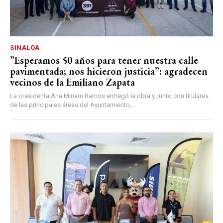
SINALOA
”Esperamos 50 años para tener nuestra calle
pavimentada; nos hicieron justicia”: agradecen
vecinos de la Emiliano Zapata
La presidenta Ana Miriam Ramos entregó la obra y, junto con titulares
de las principales áreas del Ayuntamiento,...