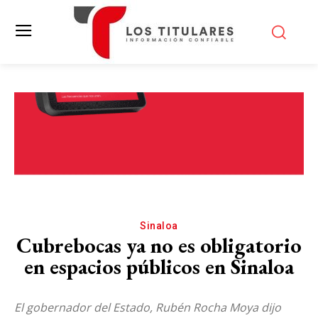
Sinaloa
Cubrebocas ya no es obligatorio
en espacios públicos en Sinaloa
El gobernador del Estado, Rubén Rocha Moya dijo