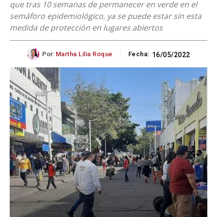
que tras 10 semanas de permanecer en verde en el
semáforo epidemiológico, ya se puede estar sin esta
medida de protección en lugares abiertos
Por:
Martha Lilia Roque
Fecha:
16/05/2022