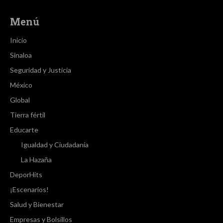
Menú
Inicio
Sinaloa
Seguridad y Justicia
México
Global
Tierra fértil
Educarte
Igualdad y Ciudadanía
La Hazaña
DeporHits
¡Escenarios!
Salud y Bienestar
Empresas y Bolsillos