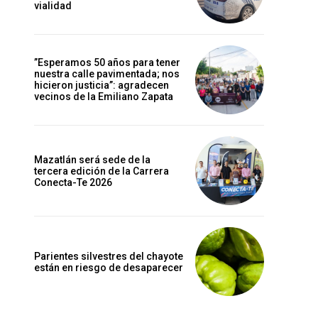
vialidad
”Esperamos 50 años para tener
nuestra calle pavimentada; nos
hicieron justicia”: agradecen
vecinos de la Emiliano Zapata
Mazatlán será sede de la
tercera edición de la Carrera
Conecta-Te 2026
Parientes silvestres del chayote
están en riesgo de desaparecer