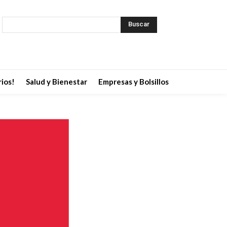
Buscar
ios!
Salud y Bienestar
Empresas y Bolsillos