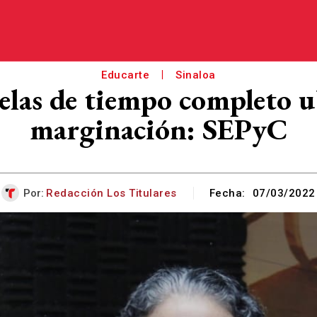
Educarte
Sinaloa
elas de tiempo completo ub
marginación: SEPyC
Por:
Redacción Los Titulares
Fecha:
07/03/2022