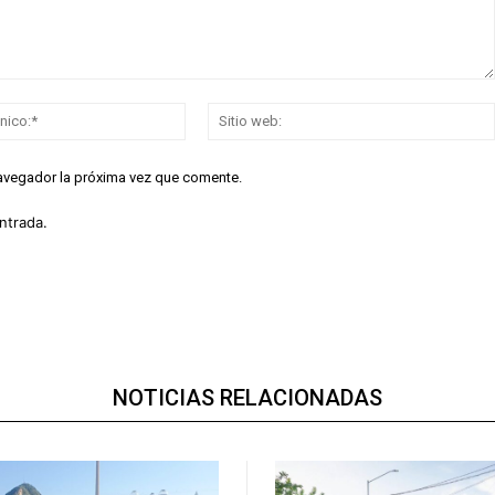
Correo
electrónico:*
navegador la próxima vez que comente.
ntrada.
NOTICIAS RELACIONADAS