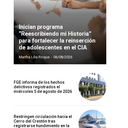
Inician programa
“Reescribiendo mi Historia”
para fortalecer la reinserción
de adolescentes en el CIA
Martha Lilia Roque
-
06/08/2026
FGE informa de los hechos
delictivos registrados el
miércoles 5 de agosto de 2026
Restringen circulación hacia el
Cerro del Crestón tras
registrarse hundimiento en la