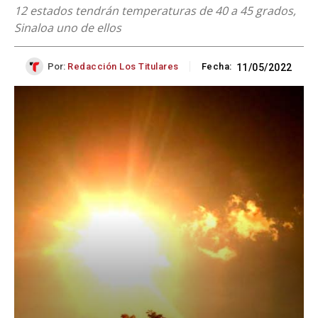
12 estados tendrán temperaturas de 40 a 45 grados,
Sinaloa uno de ellos
Por:
Redacción Los Titulares
Fecha:
11/05/2022