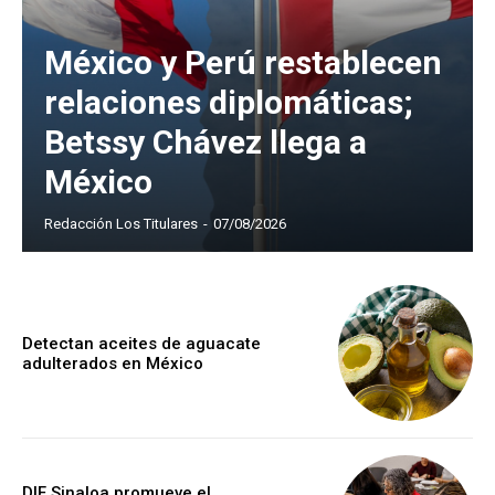
México y Perú restablecen
relaciones diplomáticas;
Betssy Chávez llega a
México
Redacción Los Titulares
-
07/08/2026
Detectan aceites de aguacate
adulterados en México
DIF Sinaloa promueve el