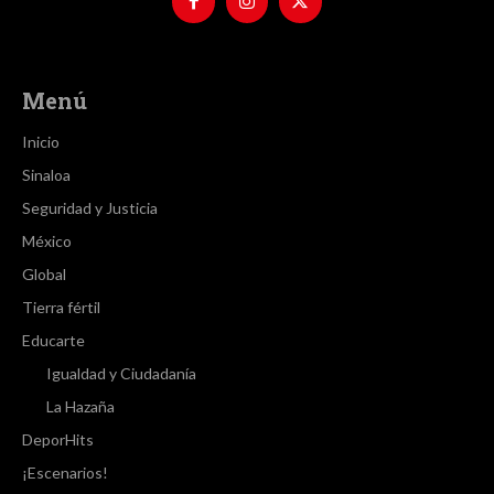
Menú
Inicio
Sinaloa
Seguridad y Justicia
México
Global
Tierra fértil
Educarte
Igualdad y Ciudadanía
La Hazaña
DeporHits
¡Escenarios!