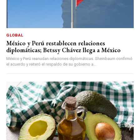
GLOBAL
México y Perú restablecen relaciones
diplomáticas; Betssy Chávez llega a México
México y Perú reanudan relaciones diplomáticas. Sheinbaum confirmó
el acuerdo y reiteró el respaldo de su gobierno a...