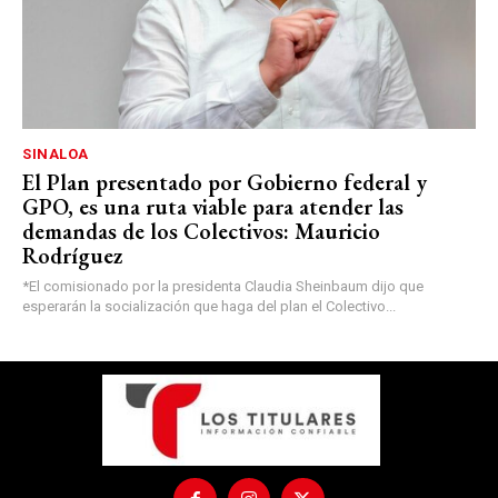
SINALOA
El Plan presentado por Gobierno federal y
GPO, es una ruta viable para atender las
demandas de los Colectivos: Mauricio
Rodríguez
*El comisionado por la presidenta Claudia Sheinbaum dijo que
esperarán la socialización que haga del plan el Colectivo...