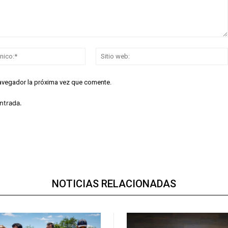
Correo
electrónico:*
navegador la próxima vez que comente.
ntrada.
NOTICIAS RELACIONADAS