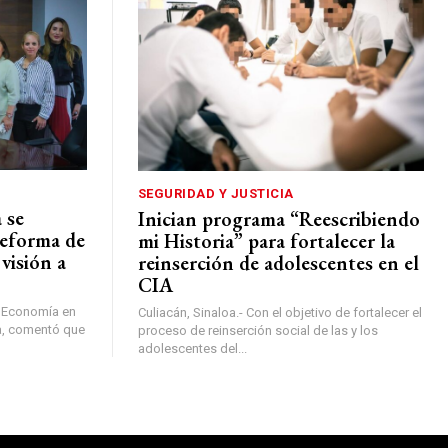
SEGURIDAD Y JUSTICIA
 se
Inician programa “Reescribiendo
Reforma de
mi Historia” para fortalecer la
visión a
reinserción de adolescentes en el
CIA
de Economía en
Culiacán, Sinaloa.- Con el objetivo de fortalecer el
ia, comentó que
proceso de reinserción social de las y los
adolescentes del...