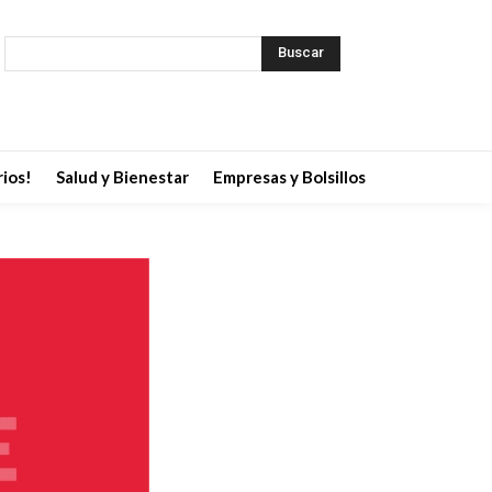
Buscar
ios!
Salud y Bienestar
Empresas y Bolsillos