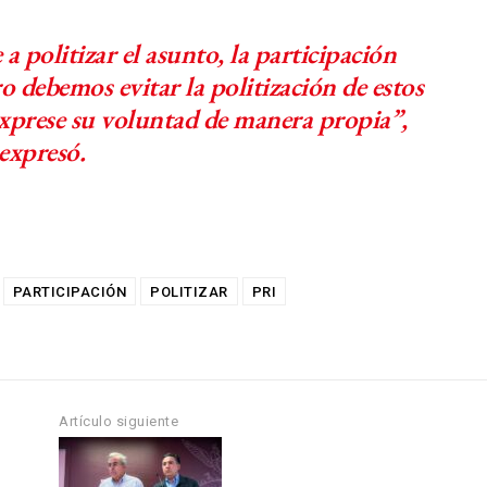
a politizar el asunto, la participación
 debemos evitar la politización de estos
exprese su voluntad de manera propia”,
expresó.
PARTICIPACIÓN
POLITIZAR
PRI
Artículo siguiente