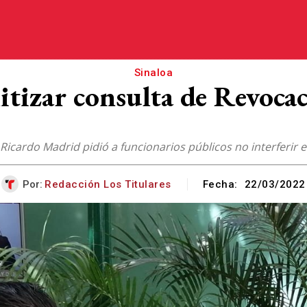
Sinaloa
itizar consulta de Revoc
, Ricardo Madrid pidió a funcionarios públicos no interferir 
Por:
Redacción Los Titulares
Fecha:
22/03/2022