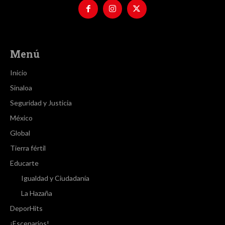
Menú
Inicio
Sinaloa
Seguridad y Justicia
México
Global
Tierra fértil
Educarte
Igualdad y Ciudadanía
La Hazaña
DeporHits
¡Escenarios!