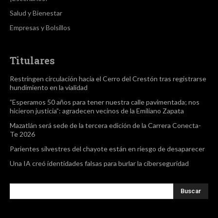
Salud y Bienestar
Empresas y Bolsillos
Titulares
Restringen circulación hacia el Cerro del Crestón tras registrarse
hundimiento en la vialidad
”Esperamos 50 años para tener nuestra calle pavimentada; nos
hicieron justicia”: agradecen vecinos de la Emiliano Zapata
Mazatlán será sede de la tercera edición de la Carrera Conecta-
Te 2026
Parientes silvestres del chayote están en riesgo de desaparecer
Una IA creó identidades falsas para burlar la ciberseguridad
Buscar