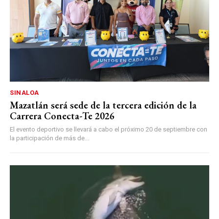
SINALOA
Mazatlán será sede de la tercera edición de la
Carrera Conecta-Te 2026
El evento deportivo se llevará a cabo el próximo 20 de septiembre con
la participación de más de...