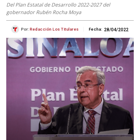
Del Plan Estatal de Desarrollo 2022-2027 del
gobernador Rubén Rocha Moya
Por:
Redacción Los Titulares
Fecha:
28/04/2022