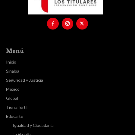
Menú
Inicio
Sinaloa
Seguridad y Justicia
México
Global
Tierra fértil
Educarte
Igualdad y Ciudadanía
La Hazaña