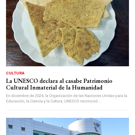
CULTURA
La UNESCO declara al casabe Patrimonio
Cultural Inmaterial de la Humanidad
En diciembre de 2024, la Organización de las Naciones Unidas para la
Educación, la Ciencia y la Cultura, UNESCO reconoció...