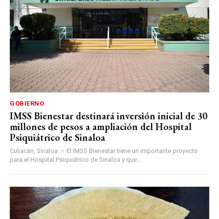
GOBIERNO
IMSS Bienestar destinará inversión inicial de 30
millones de pesos a ampliación del Hospital
Psiquiátrico de Sinaloa
Culiacán, Sinaloa. – El IMSS Bienestar tiene un importante proyecto
para el Hospital Psiquiátrico de Sinaloa y que...