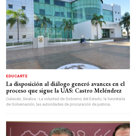
EDUCARTE
La disposición al diálogo generó avances en el
proceso que sigue la UAS: Castro Meléndrez
Culiacán, Sinaloa.- La voluntad de Gobierno del Estado, la Secretaría
de Gobernación, las autoridades de procuración de justicia...