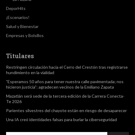
DeporHits
¡Escenarios!
Salud y Bienestar
Empresas y Bolsillos
Titulares
Restringen circulación hacia el Cerro del Crestón tras registrarse
hundimiento en la vialidad
”Esperamos 50 años para tener nuestra calle pavimentada; nos
hicieron justicia”: agradecen vecinos de la Emiliano Zapata
Mazatlán será sede de la tercera edición de la Carrera Conecta-
Te 2026
Parientes silvestres del chayote están en riesgo de desaparecer
Una IA creó identidades falsas para burlar la ciberseguridad