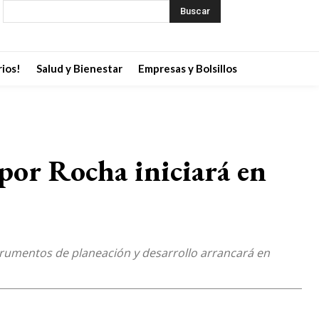
Buscar
ios!
Salud y Bienestar
Empresas y Bolsillos
or Rocha iniciará en
strumentos de planeación y desarrollo arrancará en