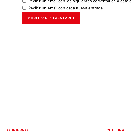
Recibir un email con los siguientes comentarios a esta e
Recibir un email con cada nueva entrada.
GOBIERNO
CULTURA