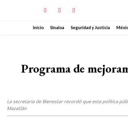
Inicio
Sinaloa
Seguridad y Justicia
Méxi
Programa de mejoram
La secretaria de Bienestar recordó que esta política p
Mazatlán