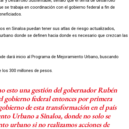
tar y Desarrollo Sustentable, señaló que el tema de desarrollo
e se trabaja en coordinación con el gobierno federal a fin de
eneficiados.
ios en Sinaloa puedan tener sus atlas de riesgo actualizados,
 urbano donde se definen hacia donde es necesario que crezcan las
nde dará inicio al Programa de Mejoramiento Urbano, buscando
e los 300 millones de pesos.
no esto una gestión del gobernador Rubén
 gobierno federal entonces por primera
 gobierno de esta transformación en el país
nto Urbano a Sinaloa, donde no solo se
nto urbano si no realizamos acciones de