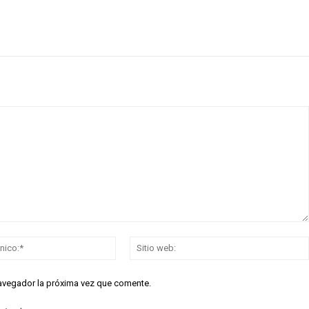
Correo
electrónico:*
navegador la próxima vez que comente.