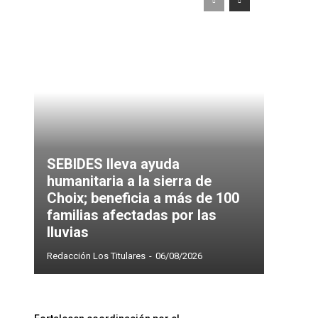
SEBIDES lleva ayuda
humanitaria a la sierra de
Choix; beneficia a más de 100
familias afectadas por las
lluvias
Redacción Los Titulares
-
06/08/2026