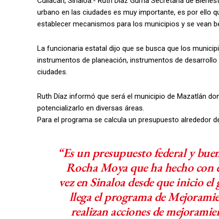
Culiacán, Sinaloa.- Ruth Díaz Gurría Secretaría de Bienes
urbano en las ciudades es muy importante, es por ello qu
establecer mecanismos para los municipios y se vean b
La funcionaria estatal dijo que se busca que los municip
instrumentos de planeación, instrumentos de desarrollo
ciudades.
Ruth Díaz informó que será el municipio de Mazatlán do
potencializarlo en diversas áreas.
Para el programa se calcula un presupuesto alrededor d
“Es un presupuesto federal y bue
Rocha Moya que ha hecho con el
vez en Sinaloa desde que inicio el
llega el programa de Mejoramie
realizan acciones de mejoramie