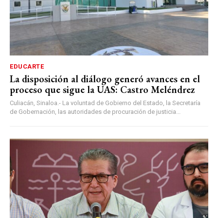
EDUCARTE
La disposición al diálogo generó avances en el
proceso que sigue la UAS: Castro Meléndrez
Culiacán, Sinaloa.- La voluntad de Gobierno del Estado, la Secretaría
de Gobernación, las autoridades de procuración de justicia...