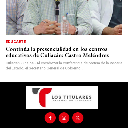
EDUCARTE
Continúa la presencialidad en los centros
educativos de Culiacán: Castro Meléndrez
Culiacán, Sinaloa.- Al encabezar la conferencia de prensa de la Vocería
del Estado, el Secretario General de Gobierno...