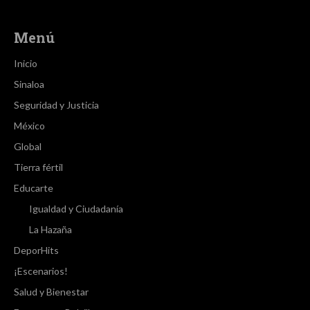
Menú
Inicio
Sinaloa
Seguridad y Justicia
México
Global
Tierra fértil
Educarte
Igualdad y Ciudadanía
La Hazaña
DeporHits
¡Escenarios!
Salud y Bienestar