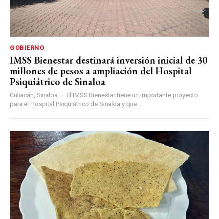
GOBIERNO
IMSS Bienestar destinará inversión inicial de 30
millones de pesos a ampliación del Hospital
Psiquiátrico de Sinaloa
Culiacán, Sinaloa. – El IMSS Bienestar tiene un importante proyecto
para el Hospital Psiquiátrico de Sinaloa y que...