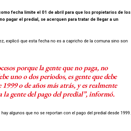
omo fecha limite el 01 de abril para que los propietarios de los
 pagar el predial, se acerquen para tratar de llegar a un
ez, explicó que esta fecha no es a capricho de la comuna sino son
ocesos porque la gente que no paga, no
be uno o dos periodos, es gente que debe
 1999 o de años más atrás, y es realmente
 la gente del pago del predial”, informó.
ay algunos que no se reportan con el pago del predial desde 1999.