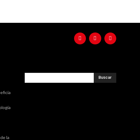
Buscar
eficia
ología
de la