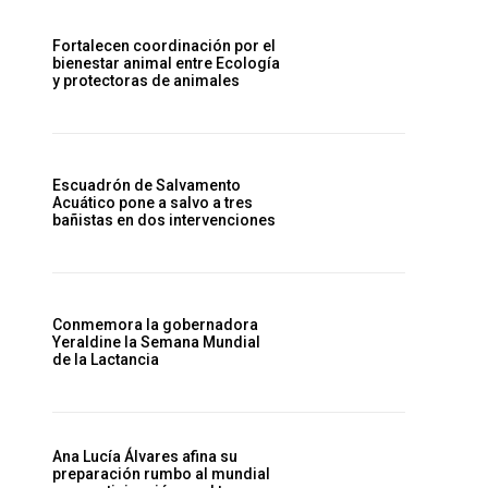
Fortalecen coordinación por el
bienestar animal entre Ecología
y protectoras de animales
Escuadrón de Salvamento
Acuático pone a salvo a tres
bañistas en dos intervenciones
Conmemora la gobernadora
Yeraldine la Semana Mundial
de la Lactancia
Ana Lucía Álvares afina su
preparación rumbo al mundial