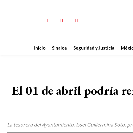
Inicio
Sinaloa
Seguridad y Justicia
Méxi
El 01 de abril podría 
La tesorera del Ayuntamiento, Issel Guillermina Soto, 