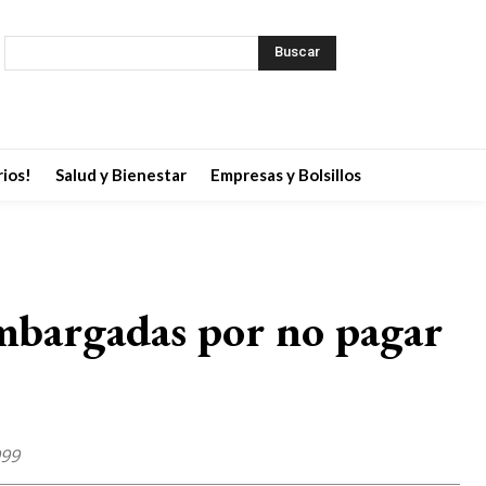
Buscar
ios!
Salud y Bienestar
Empresas y Bolsillos
embargadas por no pagar
999