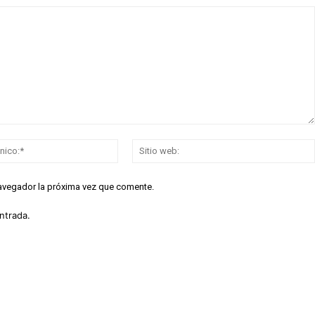
Correo
electrónico:*
navegador la próxima vez que comente.
ntrada.