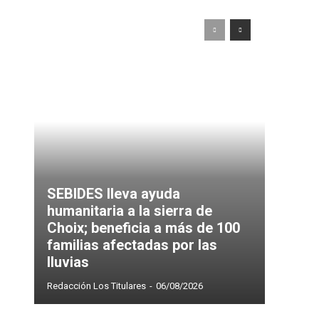
SEBIDES lleva ayuda
humanitaria a la sierra de
Choix; beneficia a más de 100
familias afectadas por las
lluvias
Redacción Los Titulares
-
06/08/2026