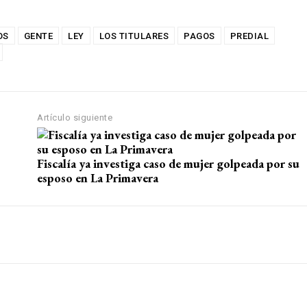
OS
GENTE
LEY
LOS TITULARES
PAGOS
PREDIAL
Artículo siguiente
Fiscalía ya investiga caso de mujer golpeada por su
esposo en La Primavera