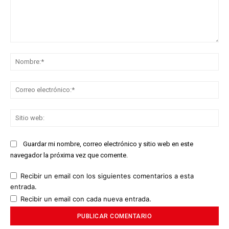
Comentario:
No
Co
ele
Sit
we
Guardar mi nombre, correo electrónico y sitio web en este
navegador la próxima vez que comente.
Recibir un email con los siguientes comentarios a esta
entrada.
Recibir un email con cada nueva entrada.