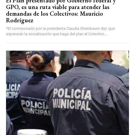
El Plan presentado por Gobierno federal y
GPO, es una ruta viable para atender las
demandas de los Colectivos: Mauricio
Rodríguez
*El comisionado por la presidenta Claudia Sheinbaum dijo que
esperarán la socialización que haga del plan el Colectivo...