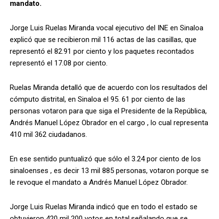
mandato.
Jorge Luis Ruelas Miranda vocal ejecutivo del INE en Sinaloa
explicó que se recibieron mil 116 actas de las casillas, que
representó el 82.91 por ciento y los paquetes recontados
representó el 17.08 por ciento.
Ruelas Miranda detalló que de acuerdo con los resultados del
cómputo distrital, en Sinaloa el 95. 61 por ciento de las
personas votaron para que siga el Presidente de la República,
Andrés Manuel López Obrador en el cargo , lo cual representa
410 mil 362 ciudadanos.
En ese sentido puntualizó que sólo el 3.24 por ciento de los
sinaloenses , es decir 13 mil 885 personas, votaron porque se
le revoque el mandato a Andrés Manuel López Obrador.
Jorge Luis Ruelas Miranda indicó que en todo el estado se
obtuvieron 420 mil 200 votos en total,señalando que se