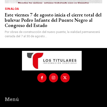
SINALOA
Este viernes 7 de agosto inicia el cierre total del
bulevar Pedro Infante del Puente Negro al
Congreso del Estado
Por obras de construcción del nuevo puente, la vialidad permanecerá
cerrada del 7 al 30 de agosto...
Menú